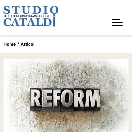
Home
Articoli