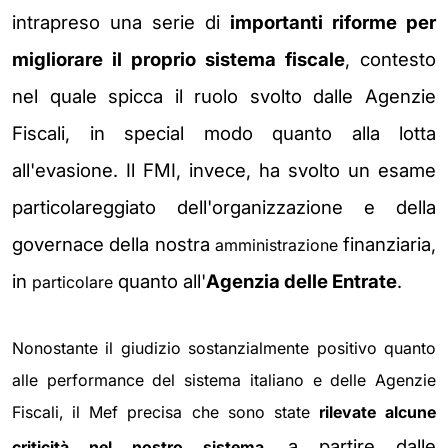
intrapreso una serie di
importanti riforme per
migliorare il proprio sistema fiscale
, contesto
nel quale spicca il ruolo svolto dalle Agenzie
Fiscali, in special modo quanto alla lotta
all'evasione. Il FMI, invece, ha svolto un esame
particolareggiato dell'organizzazione e della
governace della nostra
finanziaria,
amministrazione
in
quanto all'
Agenzia delle Entrate
.
particolare
Nonostante il giudizio sostanzialmente positivo quanto
alle performance del sistema italiano e delle Agenzie
Fiscali, il Mef precisa che sono state
rilevate alcune
a partire dalle
criticità nel nostro sistema
,