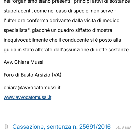
nell'organismo siano presenti i principi attivi di sostanze
stupefacenti, come nel caso di specie, non serve -
l'ulteriore conferma derivante dalla visita di medico
specialista", giacché un quadro siffatto dimostra
inequivocabilmente che il conducente si è posto alla
guida in stato alterato dall'assunzione di dette sostanze.
Avv. Chiara Mussi
Foro di Busto Arsizio (VA)
chiara@avvocatomussi.it
www.avvocatomussi.it
Cassazione, sentenza n. 25691/2016
56,8 kiB