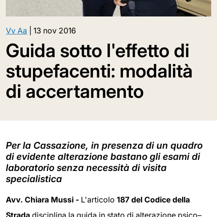
Vv Aa
|
13 nov 2016
Guida sotto l'effetto di
stupefacenti: modalità
di accertamento
Per la Cassazione, in presenza di un quadro
di evidente alterazione bastano gli esami di
laboratorio senza necessità di visita
specialistica
Avv. Chiara Mussi -
L'articolo
187 del Codice della
Strada
disciplina la guida in stato di alterazione psico–