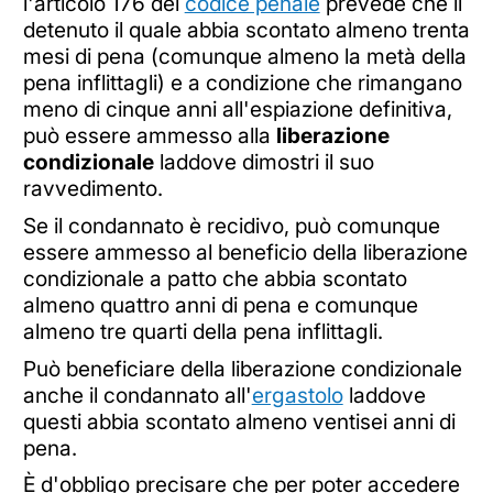
l'articolo 176 del
codice penale
prevede che il
detenuto il quale abbia scontato almeno trenta
mesi di pena (comunque almeno la metà della
pena inflittagli) e a condizione che rimangano
meno di cinque anni all'espiazione definitiva,
può essere ammesso alla
liberazione
condizionale
laddove dimostri il suo
ravvedimento.
Se il condannato è recidivo, può comunque
essere ammesso al beneficio della liberazione
condizionale a patto che abbia scontato
almeno quattro anni di pena e comunque
almeno tre quarti della pena inflittagli.
Può beneficiare della liberazione condizionale
anche il condannato all'
ergastolo
laddove
questi abbia scontato almeno ventisei anni di
pena.
È d'obbligo precisare che per poter accedere