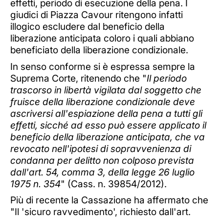
effetti, periodo di esecuzione della pena. I
giudici di Piazza Cavour ritengono infatti
illogico escludere dal beneficio della
liberazione anticipata coloro i quali abbiano
beneficiato della liberazione condizionale.
In senso conforme si è espressa sempre la
Suprema Corte, ritenendo che "
Il periodo
trascorso in libertà vigilata dal soggetto che
fruisce della liberazione condizionale deve
ascriversi all'espiazione della pena a tutti gli
effetti, sicché ad esso può essere applicato il
beneficio della liberazione anticipata, che va
revocato nell'ipotesi di sopravvenienza di
condanna per delitto non colposo prevista
dall'art. 54, comma 3, della legge 26 luglio
1975 n. 354
" (Cass. n. 39854/2012).
Più di recente la Cassazione ha affermato che
"Il 'sicuro ravvedimento', richiesto dall'art.