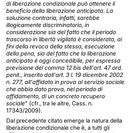
di liberazione condizionale può ottenere il
beneficio della liberazione anticipata. La
soluzione contraria, infatti, sarebbe
illogicamente discriminatorio, in
considerazione sia del fatto che il periodo
trascorso in libertà vigilata è considerata, ai
fini della revoca della stessa, esecuzione
della pena, sia del fatto che la liberazione
anticipata è oggi concedibile, per espressa
previsione del comma 12 bis dell'art. 47 ord.
penit., inserito dall'art. 3 l. 19 dicembre 2002
n. 277, all'affidato in prova al servizio sociale
che abbia dato prova, nel periodo di
affidamento, di un concreto recupero
sociale
" (cfr., tra le altre, Cass. n.
17343/2009).
Dal precedente citato emerge la natura della
liberazione condizionale che è, a tutti gli