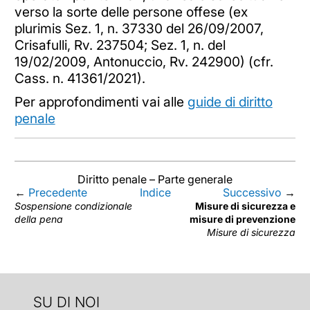
verso la sorte delle persone offese (ex
plurimis Sez. 1, n. 37330 del 26/09/2007,
Crisafulli, Rv. 237504; Sez. 1, n. del
19/02/2009, Antonuccio, Rv. 242900) (cfr.
Cass. n. 41361/2021).
Per approfondimenti vai alle
guide di diritto
penale
Diritto penale – Parte generale
←
Precedente
Indice
Successivo
→
Sospensione condizionale
Misure di sicurezza e
della pena
misure di prevenzione
Misure di sicurezza
SU DI NOI