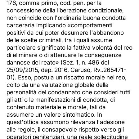
176, comma primo, cod. pen. per la
concessione della liberazione condizionale,
non coincide con l'ordinaria buona condotta
carceraria implicando «comportamenti
positivi da cui poter desumere l'abbandono
delle scelte criminali, tra i quali assume
particolare significato la fattiva volontà del reo
di eliminare o di attenuare le conseguenze
dannose del reato» (Sez. 1, n. 486 del
25/09/2015, dep. 2016, Caruso, Rv..265471-
01). Esso, postula un riscatto morale nel reo,
colto da una valutazione globale della
personalità del condannato che consideri tutti
gli atti o le manifestazioni di condotta, di
contenuto materiale e morale, tali da
assumere un valore sintomatico. In
quest'ottica assumono rilevanza l'adesione
alle regole, il consapevole rispetto verso gli
operatori penitenziari, una reale sollecitudine