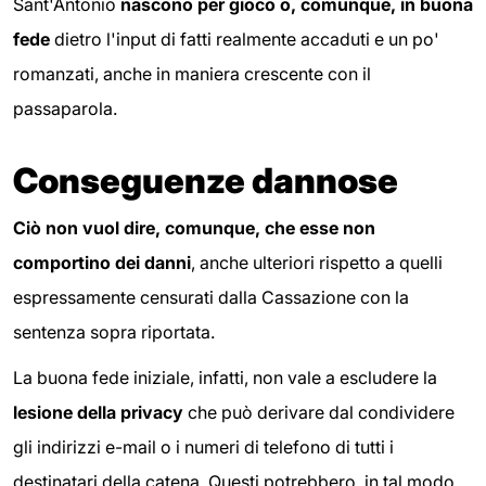
Sant'Antonio
nascono per gioco o, comunque, in buona
fede
dietro l'input di fatti realmente accaduti e un po'
romanzati, anche in maniera crescente con il
passaparola.
Conseguenze dannose
Ciò non vuol dire, comunque, che esse non
comportino dei danni
, anche ulteriori rispetto a quelli
espressamente censurati dalla Cassazione con la
sentenza sopra riportata.
La buona fede iniziale, infatti, non vale a escludere la
lesione della privacy
che può derivare dal condividere
gli indirizzi e-mail o i numeri di telefono di tutti i
destinatari della catena. Questi potrebbero, in tal modo,