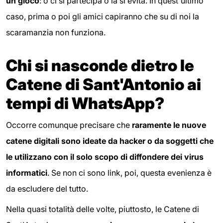
un gioco
: o ci si partecipa o la si evita. In quest'ultimo
caso, prima o poi gli amici capiranno che su di noi la
scaramanzia non funziona.
Chi si nasconde dietro le
Catene di Sant'Antonio ai
tempi di WhatsApp?
Occorre comunque precisare che
raramente le nuove
catene digitali sono ideate da hacker o da soggetti che
le utilizzano con il solo scopo di diffondere dei virus
informatici
. Se non ci sono link, poi, questa evenienza è
da escludere del tutto.
Nella quasi totalità delle volte, piuttosto, le Catene di