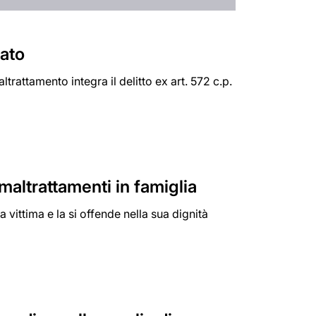
eato
trattamento integra il delitto ex art. 572 c.p.
 maltrattamenti in famiglia
la vittima e la si offende nella sua dignità