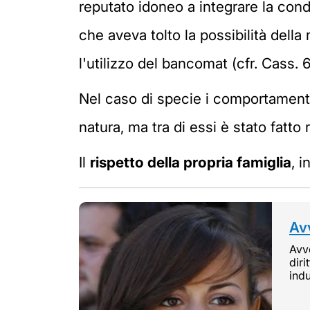
reputato idoneo a integrare la con
che aveva tolto la possibilità della
l'utilizzo del bancomat (cfr. Cass.
Nel caso di specie i comportamenti 
natura, ma tra di essi è stato fatto r
Il
rispetto della propria famiglia
, 
Avv
Avvo
diri
indu