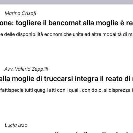
Marina Crisafi
ne: togliere il bancomat alla moglie è r
e delle disponibilità economiche unita ad altre modalità di mal
Avv. Valeria Zeppilli
alla moglie di truccarsi integra il reato di
fattispecie tutti quegli atti con i quali, con dolo, si disprezza 
Lucia Izzo