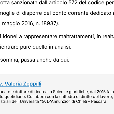
dotta sanzionata dall'articolo 572 del codice p
 moglie di disporre del conto corrente dedicato 
 6 maggio 2016, n. 18937).
idonei a rappresentare maltrattamenti, in realtà
ientrare pure quello in analisi.
insomma, passa anche da qui.
. Valeria Zeppilli
cato e dottore di ricerca in Scienze giuridiche, dal 2015 fa pa
tto quotidiano. Collabora con la cattedra di diritto del lavoro, 
striali dell'Università “G. D'Annunzio” di Chieti – Pescara.