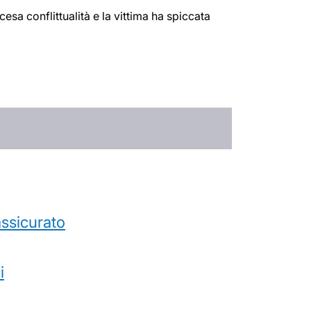
cesa conflittualità e la vittima ha spiccata
’assicurato
i