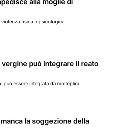
pedisce alla moglie di
a violenza fisica o psicologica
vergine può integrare il reato
p. può essere integrata da molteplici
e manca la soggezione della