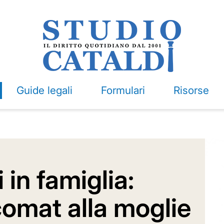
Guide legali
Formulari
Risorse
 in famiglia:
ncomat alla moglie