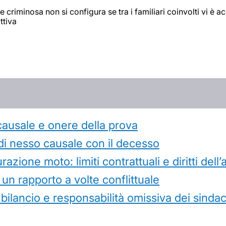
e criminosa non si configura se tra i familiari coinvolti vi è ac
ttiva
causale e onere della prova
di nesso causale con il decesso
azione moto: limiti contrattuali e diritti dell
 un rapporto a volte conflittuale
 bilancio e responsabilità omissiva dei sindac