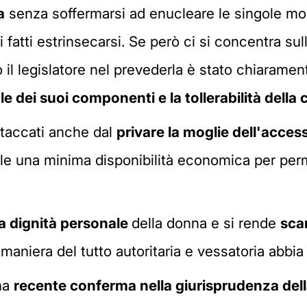
a
senza soffermarsi ad enucleare le singole moda
atti estrinsecarsi. Se però ci si concentra sul
 il legislatore nel prevederla è stato chiaramen
le dei suoi componenti e la tollerabilità della
taccati anche dal
privare la moglie dell'acces
ole una minima disponibilità economica per perm
 la dignità personale
della donna e si rende
sca
maniera del tutto autoritaria e vessatoria abbia "
una
recente conferma nella giurisprudenza dell