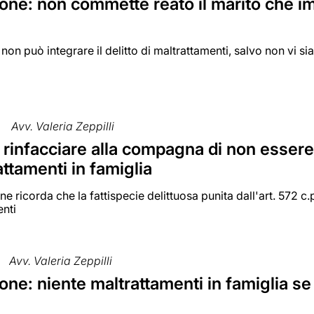
ne: non commette reato il marito che im
e
non può integrare il delitto di maltrattamenti, salvo non vi si
Avv. Valeria Zeppilli
 rinfacciare alla compagna di non essere 
attamenti in famiglia
e ricorda che la fattispecie delittuosa punita dall'art. 572 c.
nti
Avv. Valeria Zeppilli
ne: niente maltrattamenti in famiglia s