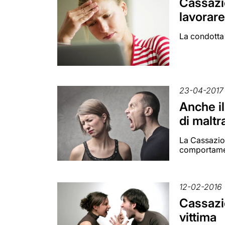
Cassazio
lavorar
La condotta 
23-04-2017
Anche il
di maltr
La Cassazion
comportame
12-02-2016
Cassazio
vittima