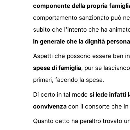
componente della propria famigli
comportamento sanzionato può nei f
subito che l'intento che ha animato
in generale che la dignità persona
Aspetti che possono essere ben in
spese di famiglia
, pur se lasciand
primari, facendo la spesa.
Di certo in tal modo
si lede infatti
convivenza
con il consorte che in 
Quanto detto ha peraltro trovato 