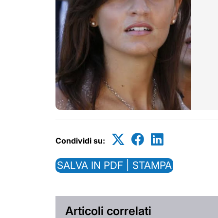
Condividi su:
SALVA IN PDF | STAMPA
Articoli correlati