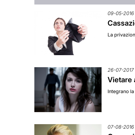
09-05-2016
Cassazio
La privazion
26-07-2017
Vietare 
Integrano la 
07-08-2016