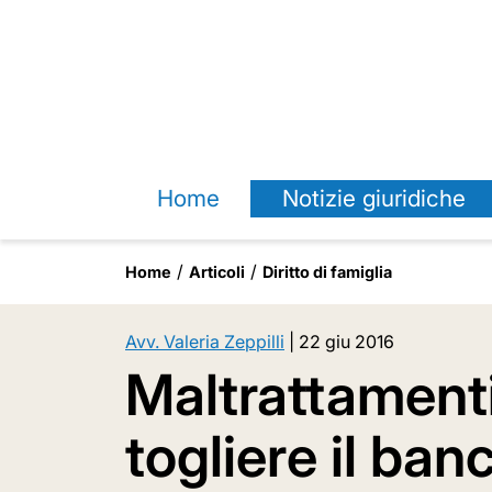
Home
Notizie giuridiche
Home
Articoli
Diritto di famiglia
Avv. Valeria Zeppilli
|
22 giu 2016
Maltrattamenti
togliere il ba