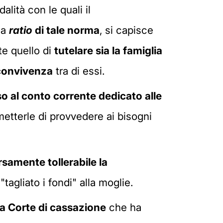
lità con le quali il
la
ratio
di tale norma
, si capisce
te quello di
tutelare sia la famiglia
 convivenza
tra di essi.
so al conto corrente dedicato alle
etterle di provvedere ai bisogni
rsamente tollerabile la
tagliato i fondi" alla moglie.
a Corte di cassazione
che ha