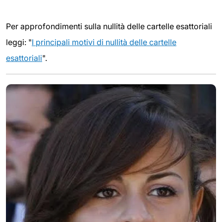
Per approfondimenti sulla nullità delle cartelle esattoriali
leggi: "
I principali motivi di nullità delle cartelle
esattoriali
".