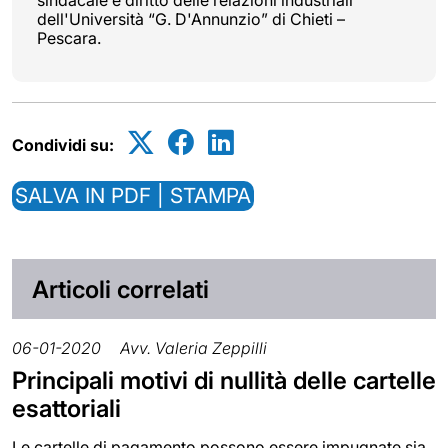
dell'Università “G. D'Annunzio” di Chieti –
Pescara.
Condividi su:
SALVA IN PDF | STAMPA
Articoli correlati
06-01-2020
Avv. Valeria Zeppilli
Principali motivi di nullità delle cartelle
esattoriali
Le cartelle di pagamento possono essere impugnate sia