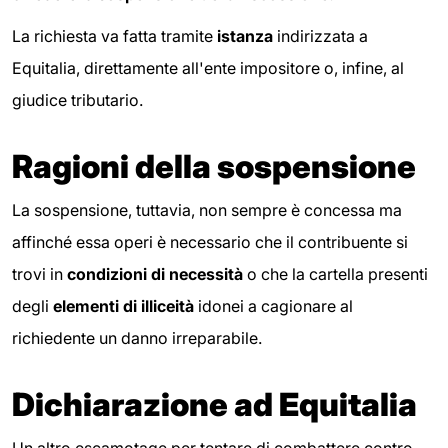
La richiesta va fatta tramite
istanza
indirizzata a
Equitalia, direttamente all'ente impositore o, infine, al
giudice tributario.
Ragioni della sospensione
La sospensione, tuttavia, non sempre è concessa ma
affinché essa operi è necessario che il contribuente si
trovi in
condizioni di necessità
o che la cartella presenti
degli
elementi di illiceità
idonei a cagionare al
richiedente un danno irreparabile.
Dichiarazione ad Equitalia
Un altro escamotage per tentare di combattere contro