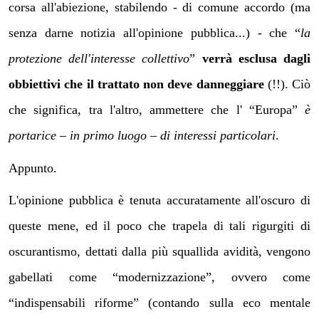
corsa all'abiezione, stabilendo - di comune accordo (ma
senza darne notizia all'opinione pubblica...) - che “
la
protezione dell'interesse collettivo
”
verrà esclusa dagli
obbiettivi che il trattato non deve danneggiare
(!!). Ciò
che significa, tra l'altro, ammettere che l' “Europa”
è
portarice – in primo luogo – di interessi particolari
.
Appunto.
L'opinione pubblica è tenuta accuratamente all'oscuro di
queste mene, ed il poco che trapela di tali rigurgiti di
oscurantismo, dettati dalla più squallida avidità, vengono
gabellati come “modernizzazione”, ovvero come
“indispensabili riforme” (contando sulla eco mentale