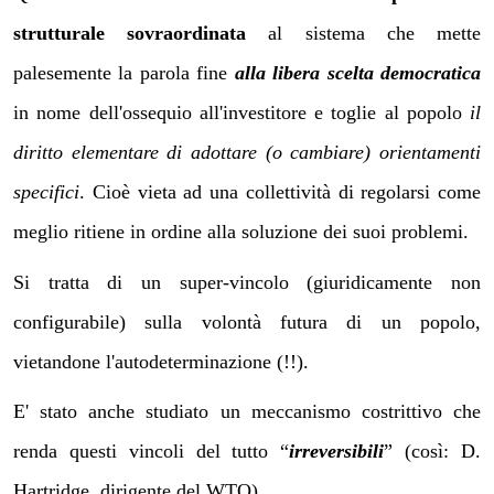
strutturale sovraordinata
al sistema che mette
palesemente la parola fine
alla libera scelta democratica
in nome dell'ossequio all'investitore e toglie al popolo
il
diritto elementare di adottare (o cambiare) orientamenti
specifici
. Cioè vieta ad una collettività di regolarsi come
meglio ritiene in ordine alla soluzione dei suoi problemi.
Si tratta di un super-vincolo (giuridicamente non
configurabile) sulla volontà futura di un popolo,
vietandone l'autodeterminazione (!!).
E' stato anche studiato un meccanismo costrittivo che
renda questi vincoli del tutto “
irreversibili
” (così: D.
Hartridge, dirigente del WTO).