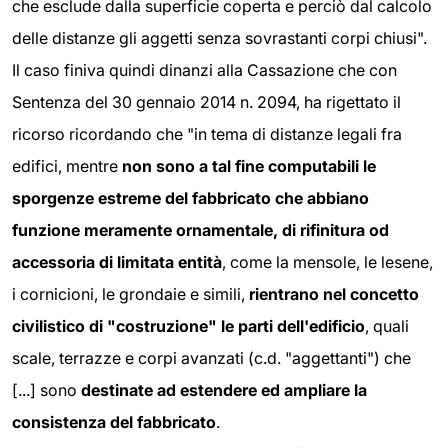
che esclude dalla superficie coperta e perciò dal calcolo
delle distanze gli aggetti senza sovrastanti corpi chiusi".
Il caso finiva quindi dinanzi alla Cassazione che con
Sentenza del 30 gennaio 2014 n. 2094, ha rigettato il
ricorso ricordando che "in tema di distanze legali fra
edifici, mentre
non sono a tal fine computabili le
sporgenze estreme del fabbricato che abbiano
funzione meramente ornamentale, di rifinitura od
accessoria di limitata entità
, come la mensole, le lesene,
i cornicioni, le grondaie e simili,
rientrano nel concetto
civilistico di "costruzione" le parti dell'edificio
, quali
scale, terrazze e corpi avanzati (c.d. "aggettanti") che
[...] sono
destinate ad estendere ed ampliare la
consistenza del fabbricato
.