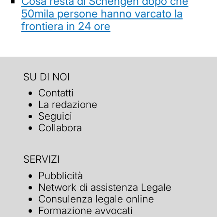
Cosa resta di Schengen dopo che
50mila persone hanno varcato la
frontiera in 24 ore
SU DI NOI
Contatti
La redazione
Seguici
Collabora
SERVIZI
Pubblicità
Network di assistenza Legale
Consulenza legale online
Formazione avvocati