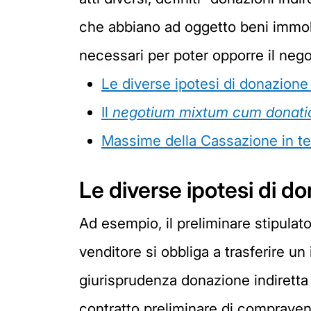
che abbiano ad oggetto beni immobili
necessari per poter opporre il negoz
Le diverse ipotesi di donazione 
Il
negotium mixtum cum donati
Massime della Cassazione in te
Le diverse ipotesi di do
Ad esempio, il preliminare stipulato
venditore si obbliga a trasferire un
giurisprudenza donazione indiretta 
contratto preliminare di compravend