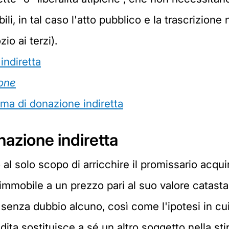
, in tal caso l'atto pubblico e la trascrizione n
io ai terzi).
indiretta
one
ma di donazione indiretta
nazione indiretta
 al solo scopo di arricchire il promissario acqui
 immobile a un prezzo pari al suo valore catastal
senza dubbio alcuno, così come l'ipotesi in cui
ita sostituisce a sé un altro soggetto nella sti