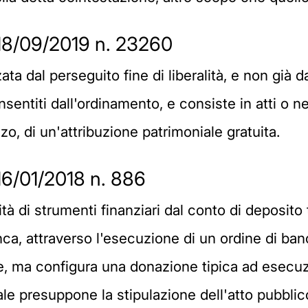
18/09/2019 n. 23260
ata dal perseguito fine di liberalità, e non già
consentiti dall'ordinamento, e consiste in atti 
zo, di un'attribuzione patrimoniale gratuita.
16/01/2018 n. 886
lità di strumenti finanziari dal conto di deposito 
ca, attraverso l'esecuzione di un ordine di ban
tte, ma configura una donazione tipica ad esecuz
iale presuppone la stipulazione dell'atto pubbli