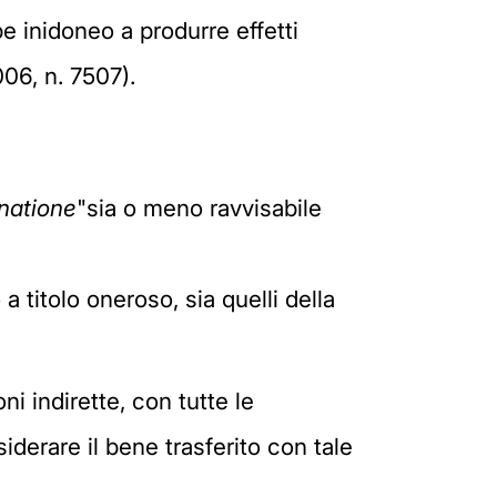
be inidoneo a produrre effetti
006, n. 7507).
natione
"sia o meno ravvisabile
 a titolo oneroso, sia quelli della
ni indirette, con tutte le
erare il bene trasferito con tale