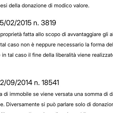
otesi della donazione di modico valore.
5/02/2015 n. 3819
proprietà fatta allo scopo di avvantaggiare gli 
n tal caso non è neppure necessario la forma de
n tal caso il fine della liberalità viene realizza
2/09/2014 n. 18541
tta di immobile se viene versata una somma di
ne. Diversamente si può parlare solo di donazio