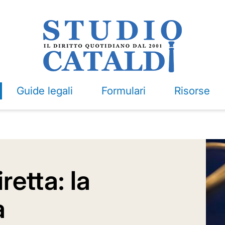
Guide legali
Formulari
Risorse
retta: la
a