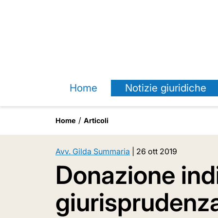
Home
Notizie giuridiche
Home
Articoli
Avv. Gilda Summaria
|
26 ott 2019
Donazione indi
giurisprudenz