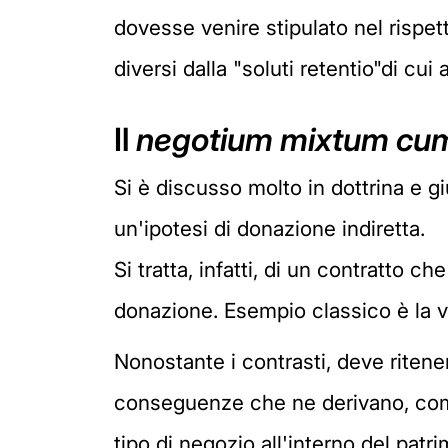
dovesse venire stipulato nel rispett
diversi dalla "soluti retentio"di cui 
Il
negotium mixtum cum
Si è discusso molto in dottrina e g
un'ipotesi di donazione indiretta.
Si tratta, infatti, di un contratto ch
donazione. Esempio classico è la ve
Nonostante i contrasti, deve ritener
conseguenze che ne derivano, come 
tipo di negozio all'interno del patr