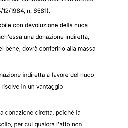
/12/1984, n. 6581).
mobile con devoluzione della nuda
 anch'essa una donazione indiretta,
 del bene, dovrà conferirlo alla massa
nazione indiretta a favore del nudo
 risolve in un vantaggio
na donazione diretta, poiché la
ollo, per cui qualora l'atto non