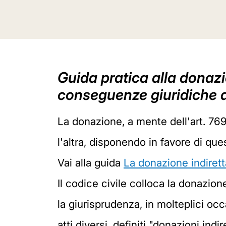
Guida pratica alla donazi
conseguenze giuridiche 
La donazione, a mente dell'art. 769 c
l'altra, disponendo in favore di qu
Vai alla guida
La donazione indirett
Il codice civile colloca la donazione
la giurisprudenza, in molteplici occ
atti diversi, definiti "donazioni ind