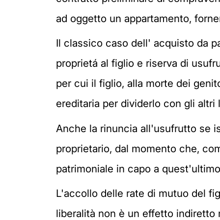
ad oggetto un appartamento, fornend
Il classico caso dell' acquisto da 
proprietá al figlio e riserva di usu
per cui il figlio, alla morte dei gen
ereditaria per dividerlo con gli altri
Anche la rinuncia all'usufrutto se 
proprietario, dal momento che, comp
patrimoniale in capo a quest'ultimo
L'accollo delle rate di mutuo del fi
liberalità non è un effetto indirett