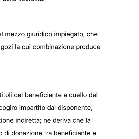
 dal mezzo giuridico impiegato, che
o negozi la cui combinazione produce
titoli del beneficiante a quello del
cogiro impartito dal disponente,
ione indiretta; ne deriva che la
co di donazione tra beneficiante e