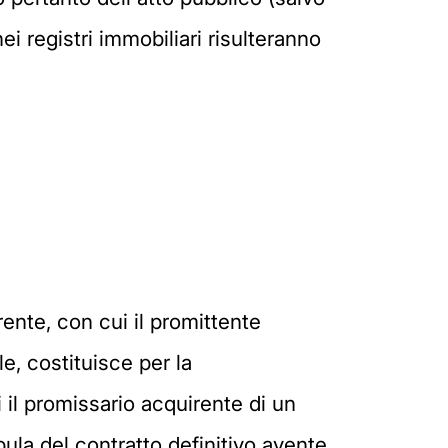
ei registri immobiliari risulteranno
rente, con cui il promittente
e, costituisce per la
 il promissario acquirente di un
pula del contratto definitivo avente