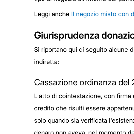
Leggi anche
Il negozio misto con 
Giurisprudenza donazio
Si riportano qui di seguito alcune 
indiretta:
Cassazione ordinanza del 
L'atto di cointestazione, con firma
credito che risulti essere apparten
solo quando sia verificata l'esiste
denaro non aveva, nel momento della