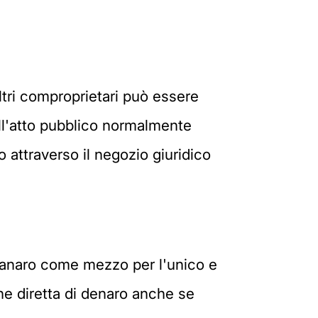
altri comproprietari può essere
ll'atto pubblico normalmente
to attraverso il negozio giuridico
 danaro come mezzo per l'unico e
ne diretta di denaro anche se