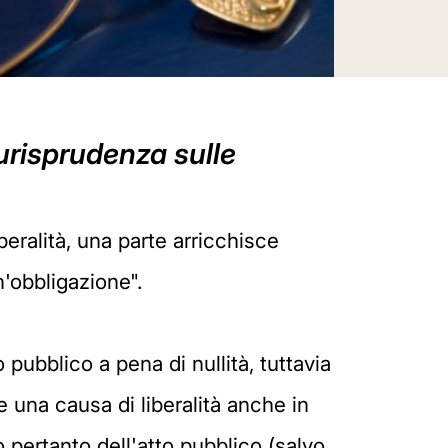
iurisprudenza sulle
iberalità, una parte arricchisce
n'obbligazione".
o pubblico a pena di nullità, tuttavia
e una causa di liberalità anche in
no pertanto dell'atto pubblico (salvo