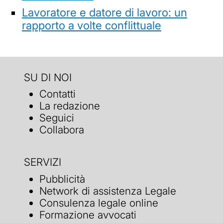
Lavoratore e datore di lavoro: un
rapporto a volte conflittuale
SU DI NOI
Contatti
La redazione
Seguici
Collabora
SERVIZI
Pubblicità
Network di assistenza Legale
Consulenza legale online
Formazione avvocati