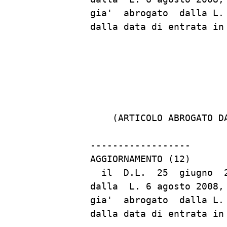
gia'  abrogato  dalla L.
dalla data di entrata in
                         
    (ARTICOLO ABROGATO D
------------------

AGGIORNAMENTO (12)

  il  D.L.  25  giugno  
dalla  L. 6 agosto 2008,
gia'  abrogato  dalla L.
dalla data di entrata in