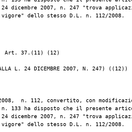
 24 dicembre 2007, n. 247 "trova applicazi
 vigore" dello stesso D.L. n. 112/2008.

 Art. 37.(11) (12)

ALLA L. 24 DICEMBRE 2007, N. 247) ((12))

2008,  n. 112, convertito, con modificazio
 n. 133 ha disposto che il presente artico
 24 dicembre 2007, n. 247 "trova applicazi
 vigore" dello stesso D.L. n. 112/2008.
