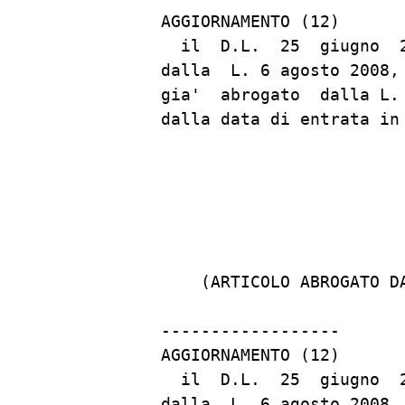
AGGIORNAMENTO (12)

  il  D.L.  25  giugno  
dalla  L. 6 agosto 2008,
gia'  abrogato  dalla L.
dalla data di entrata in
                         
    (ARTICOLO ABROGATO D
------------------

AGGIORNAMENTO (12)

  il  D.L.  25  giugno  
dalla  L. 6 agosto 2008,