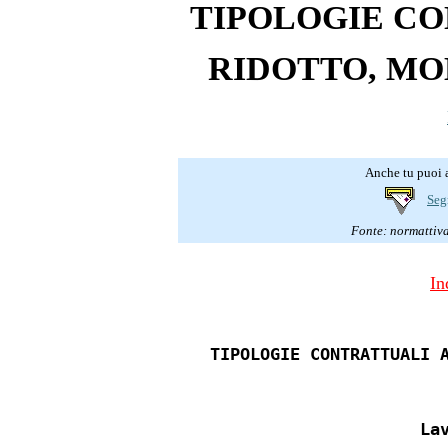
TIPOLOGIE CO
RIDOTTO, MO
Anche tu puoi a
Seg
Fonte: normattiva.
In
TIPOLOGIE CONTRATTUALI 
La