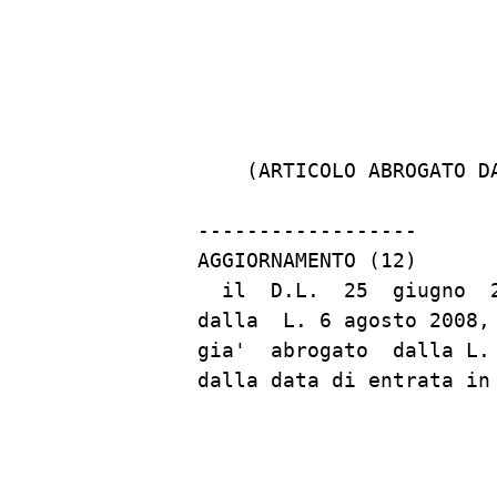
                         
    (ARTICOLO ABROGATO D
------------------

AGGIORNAMENTO (12)

  il  D.L.  25  giugno  
dalla  L. 6 agosto 2008,
gia'  abrogato  dalla L.
dalla data di entrata in