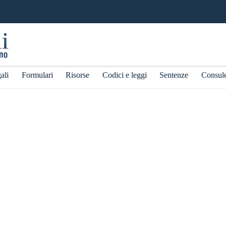
ali
Formulari
Risorse
Codici e leggi
Sentenze
Consul