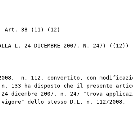
 Art. 38 (11) (12)

ALLA L. 24 DICEMBRE 2007, N. 247) ((12))

2008,  n. 112, convertito, con modificazio
 n. 133 ha disposto che il presente artico
 24 dicembre 2007, n. 247 "trova applicazi
 vigore" dello stesso D.L. n. 112/2008.
