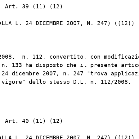
 Art. 39 (11) (12)

ALLA L. 24 DICEMBRE 2007, N. 247) ((12))

2008,  n. 112, convertito, con modificazio
 n. 133 ha disposto che il presente artico
 24 dicembre 2007, n. 247 "trova applicazi
 vigore" dello stesso D.L. n. 112/2008.

 Art. 40 (11) (12)

ALLA L. 24 DICEMBRE 2007, N. 247) ((12))
