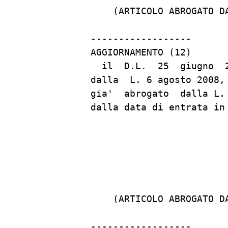
    (ARTICOLO ABROGATO D
------------------

AGGIORNAMENTO (12)

  il  D.L.  25  giugno  
dalla  L. 6 agosto 2008,
gia'  abrogato  dalla L.
dalla data di entrata in
                         
    (ARTICOLO ABROGATO D
------------------
