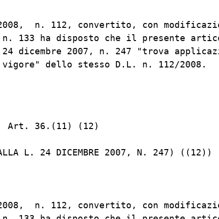
2008,  n. 112, convertito, con modificazio
 n. 133 ha disposto che il presente artico
 24 dicembre 2007, n. 247 "trova applicazi
 vigore" dello stesso D.L. n. 112/2008.

 Art. 36.(11) (12)

ALLA L. 24 DICEMBRE 2007, N. 247) ((12))

2008,  n. 112, convertito, con modificazio
 n. 133 ha disposto che il presente artico