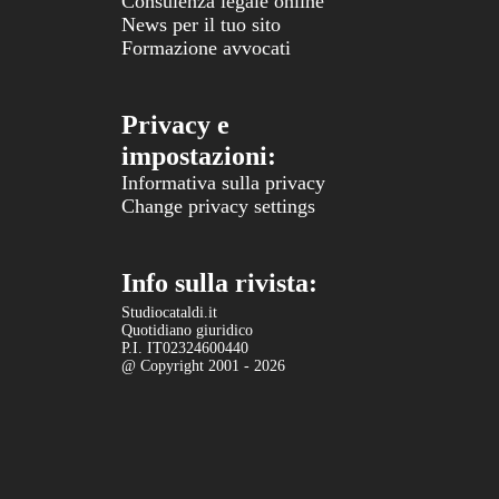
Consulenza legale online
News per il tuo sito
Formazione avvocati
Privacy e
impostazioni:
Informativa sulla privacy
Change privacy settings
Info sulla rivista:
Studiocataldi.it
Quotidiano giuridico
P.I. IT02324600440
@ Copyright 2001 - 2026