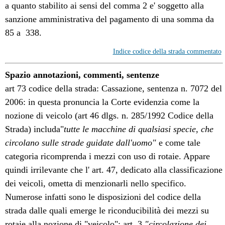
a quanto stabilito ai sensi del comma 2 e' soggetto alla
sanzione amministrativa del pagamento di una somma da 
85 a  338.
Indice codice della strada commentato
Spazio annotazioni, commenti, sentenze
art 73 codice della strada: Cassazione, sentenza n. 7072 del
2006: in questa pronuncia la Corte evidenzia come la
nozione di veicolo (art 46 dlgs. n. 285/1992 Codice della
Strada) includa"
tutte le macchine di qualsiasi specie, che
circolano sulle strade guidate dall'uomo"
e come tale
categoria ricomprenda i mezzi con uso di rotaie. Appare
quindi irrilevante che l' art. 47, dedicato alla classificazione
dei veicoli, ometta di menzionarli nello specifico.
Numerose infatti sono le disposizioni del codice della
strada dalle quali emerge le riconducibilità dei mezzi su
rotaie alla nozione di "veicolo": art. 3
"circolazione dei