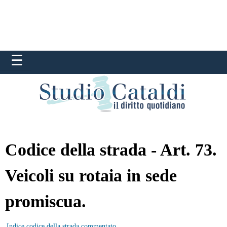
Codice della strada - Art. 73.
Veicoli su rotaia in sede
promiscua.
Indice codice della strada commentato