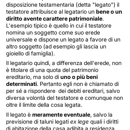
disposizione testamentaria (detta "legato") il
testatore attribuisce al legatario un
bene o un
diritto avente carattere patrimoniale
.
L'esempio tipico è quello in cui il testatore
nomina un soggetto come suo erede
universale e dispone un legato a favore di un
altro soggetto (ad esempio gli lascia un
gioiello di famiglia).
Il legatario quindi, a differenza dell'erede, non
è titolare di una quota del patrimonio
ereditario, ma solo di
uno o più beni
determinati
.
Pertanto egli non è chiamato di
per sé a rispondere dei debiti ereditari, salvo
diversa volontà del testatore e comunque non
oltre il limite della cosa legata.
Il legato è
meramente eventuale
, salvo la
previsione di taluni legati
ex lege
quali i diritti
di abitazione della casa adibita a residenza