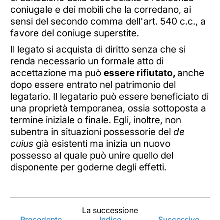
coniugale e dei mobili che la corredano, ai
sensi del secondo comma dell'art. 540 c.c., a
favore del coniuge superstite.
Il legato si acquista di diritto senza che si
renda necessario un formale atto di
accettazione ma può
essere rifiutato,
anche
dopo essere entrato nel patrimonio del
legatario. Il
legatario può essere beneficiato di
una proprietà temporanea, ossia sottoposta a
termine iniziale o finale. Egli, inoltre, non
subentra in situazioni possessorie del
de
cuius
già esistenti ma inizia un nuovo
possesso al quale può unire quello del
disponente per goderne degli effetti.
La successione
←
Precedente
Indice
Successivo
→