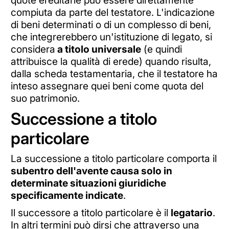
quote ereditarie può essere direttamente
compiuta da parte del testatore. L
'indicazione
di beni determinati o di un complesso di beni,
che integrerebbero un'istituzione di legato, si
considera
a titolo universale
(e quindi
attribuisce la qualità di erede) quando risulta,
dalla scheda testamentaria, che il testatore ha
inteso assegnare quei beni come quota del
suo patrimonio.
Successione a titolo
particolare
La successione a titolo particolare comporta il
subentro dell'avente causa solo in
determinate situazioni giuridiche
specificamente indicate
.
Il successore a titolo particolare è il
legatario
.
In altri termini può dirsi che attraverso una