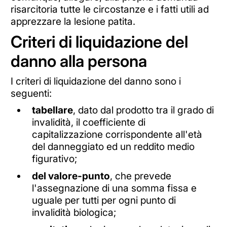
risarcitoria tutte le circostanze e i fatti utili ad
apprezzare la lesione patita.
Criteri di liquidazione del
danno alla persona
I criteri di liquidazione del danno sono i
seguenti:
tabellare
, dato dal prodotto tra il grado di
invalidità, il coefficiente di
capitalizzazione corrispondente all'età
del danneggiato ed un reddito medio
figurativo;
del valore-punto
, che prevede
l'assegnazione di una somma fissa e
uguale per tutti per ogni punto di
invalidità biologica;