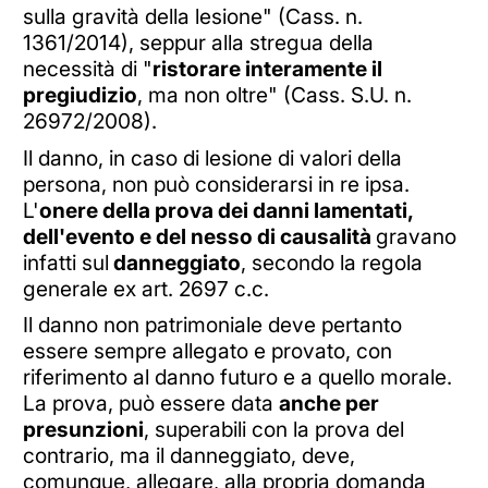
sulla gravità della lesione" (Cass. n.
1361/2014), seppur alla stregua della
necessità di "
ristorare interamente il
pregiudizio
, ma non oltre" (Cass. S.U. n.
26972/2008).
Il danno, in caso di lesione di valori della
persona, non può considerarsi in re ipsa.
L'
onere della prova dei danni lamentati,
dell'evento e del nesso di causalità
gravano
infatti sul
danneggiato
, secondo la regola
generale ex art. 2697 c.c.
Il danno non patrimoniale deve pertanto
essere sempre allegato e provato, con
riferimento al danno futuro e a quello morale.
La prova, può essere data
anche per
presunzioni
, superabili con la prova del
contrario, ma il danneggiato, deve,
comunque, allegare, alla propria domanda