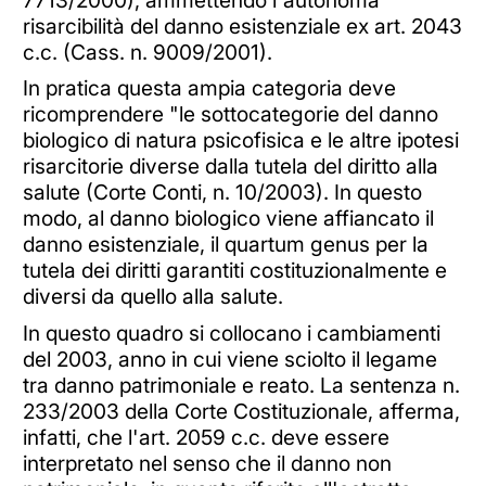
risarcibilità del danno esistenziale ex art. 2043
c.c. (Cass. n. 9009/2001).
In pratica questa ampia categoria deve
ricomprendere "le sottocategorie del danno
biologico di natura psicofisica e le altre ipotesi
risarcitorie diverse dalla tutela del diritto alla
salute (Corte Conti, n. 10/2003). In questo
modo, al danno biologico viene affiancato il
danno esistenziale, il quartum genus per la
tutela dei diritti garantiti costituzionalmente e
diversi da quello alla salute.
In questo quadro si collocano i cambiamenti
del 2003, anno in cui viene sciolto il legame
tra danno patrimoniale e reato. La sentenza n.
233/2003 della Corte Costituzionale, afferma,
infatti, che l'art. 2059 c.c. deve essere
interpretato nel senso che il danno non