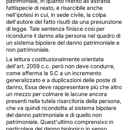
patrimoniale, in quanto riferito all'astratta
fattispecie di reato, è risarcibile anche
nell'ipotesi in cui, in sede civile, la colpa
dell'autore del fatto risulti da una presunzione
di legge. Tale sentenza finisce così per
ricondurre il danno alla persona nel quadro di
un sistema bipolare del danno patrimoniale e
non patrimoniale.
La lettura costituzionalmente orientata
dell'art. 2059 c.c. però non deve condurre,
come afferma la S.C a un incremento
generalizzato e a duplicazioni delle poste di
danno, Essa deve rappresentare più che altro
un mezzo per colmare le lacune ancora
presenti nella tutela risarcitoria della persona,
che va quindi ricondotta al sistema bipolare
del danno patrimoniale e di quello non
patrimoniale. Quest'ultimo comprensivo in
particolare del danno biologico in senso