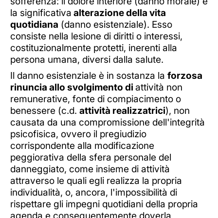
sofferenza: il dolore interiore (danno morale) e
la significativa
alterazione della vita
quotidiana
(danno esistenziale). Esso
consiste nella lesione di diritti o interessi,
costituzionalmente protetti, inerenti alla
persona umana, diversi dalla salute.
Il danno esistenziale è in sostanza la
forzosa
rinuncia allo svolgimento di
attività non
remunerative, fonte di compiacimento o
benessere (c.d.
attività realizzatrici
), non
causata da una compromissione dell'integrità
psicofisica, ovvero il pregiudizio
corrispondente alla modificazione
peggiorativa della sfera personale del
danneggiato, come insieme di attività
attraverso le quali egli realizza la propria
individualità, o, ancora, l'impossibilità di
rispettare gli impegni quotidiani della propria
agenda e conseguentemente doverla