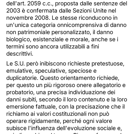
dell'art. 2059 c.c., proposta dalle sentenze del
2003 è confermata dalle Sezioni Unite nel
novembre 2008. Le stesse riconducono in
un'unica categoria onnicomprensiva di danno
non patrimoniale personalizzato, il danno
biologico, esistenziale e morale, anche se i
termini sono ancora utilizzabili a fini
descrittivi.
Le S.U. però inibiscono richieste pretestuose,
emulative, speculative, speciose e
duplicatorie. Questo orientamento richiede,
per questo un più rigoroso onere allegatorio e
probatorio, una precisa individuazione dei
danni subiti, secondo il loro contenuto e la loro
emersione fattuale, con la precisazione che il
richiamo ai valori costituzionali non può
operare rigidamente, perché ogni valore
subisce l'influenza dell'evoluzione sociale e,