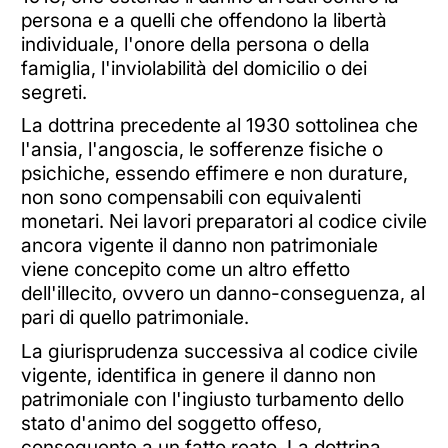
persona e a quelli che offendono la libertà
individuale, l'onore della persona o della
famiglia, l'inviolabilità del domicilio o dei
segreti.
La dottrina precedente al 1930 sottolinea che
l'ansia, l'angoscia, le sofferenze fisiche o
psichiche, essendo effimere e non durature,
non sono compensabili con equivalenti
monetari. Nei lavori preparatori al codice civile
ancora vigente il danno non patrimoniale
viene concepito come un altro effetto
dell'illecito, ovvero un danno-conseguenza, al
pari di quello patrimoniale.
La giurisprudenza successiva al codice civile
vigente, identifica in genere il danno non
patrimoniale con l'ingiusto turbamento dello
stato d'animo del soggetto offeso,
conseguente a un fatto reato. La dottrina