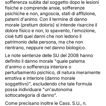
sofferenza subita dal soggetto dopo le lesioni
fisiche e comprende ansie, sofferenze
psichiche e non, angoscia, stati di afflizione,
patemi d'animo. Con il termine di danno
morale (pretium doloris) si intende risarcire il
dolore fisico e non, lo spavento, l'emozione,
cioè tutti quei danni che non ledono il
patrimonio della persona, ma che non
rientrano, neppure nel danno biologico.
Le note sentenze delle SU del 2008 hanno
definito il danno morale "quale patema
d'animo o sofferenza interiore o
perturbamento psichico, di natura meramente
emotiva e interiore (danno morale
soggettivo)", escludendo che tale formula
possa individuare "un'autonoma
sottocategoria di danno".
Come precisano inoltre le Cass. S.U., n.