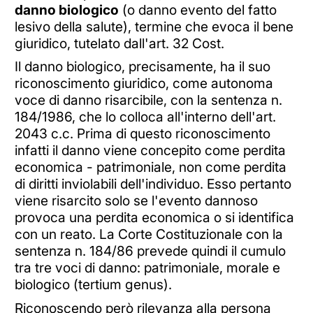
danno biologico
(o danno evento del fatto
lesivo della salute), termine che evoca il bene
giuridico, tutelato dall'art. 32 Cost.
Il danno biologico, precisamente, ha il suo
riconoscimento giuridico, come autonoma
voce di danno risarcibile, con la sentenza n.
184/1986, che lo colloca all'interno dell'art.
2043 c.c. Prima di questo riconoscimento
infatti il danno viene concepito come perdita
economica - patrimoniale, non come perdita
di diritti inviolabili dell'individuo. Esso pertanto
viene risarcito solo se l'evento dannoso
provoca una perdita economica o si identifica
con un reato. La Corte Costituzionale con la
sentenza n. 184/86 prevede quindi il cumulo
tra tre voci di danno: patrimoniale, morale e
biologico (tertium genus).
Riconoscendo però rilevanza alla persona