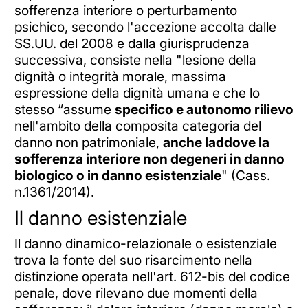
sofferenza interiore o perturbamento
psichico, secondo l'accezione accolta dalle
SS.UU. del 2008 e dalla giurisprudenza
successiva, consiste nella "lesione della
dignità o integrità morale, massima
espressione della dignità umana e che lo
stesso “assume
specifico e autonomo rilievo
nell'ambito della composita categoria del
danno non patrimoniale,
anche laddove la
sofferenza interiore non degeneri in danno
biologico o in danno esistenziale
" (Cass.
n.1361/2014).
Il danno esistenziale
Il danno dinamico-relazionale o esistenziale
trova la fonte del suo risarcimento nella
distinzione operata nell'art. 612-bis del codice
penale, dove rilevano due momenti della