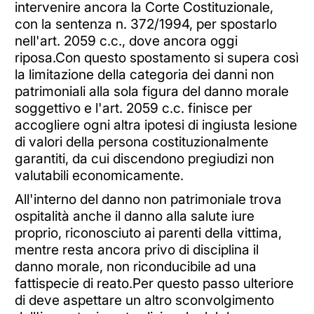
intervenire ancora la Corte Costituzionale,
con la sentenza n. 372/1994, per spostarlo
nell'art. 2059 c.c., dove ancora oggi
riposa.Con questo spostamento si supera così
la limitazione della categoria dei danni non
patrimoniali alla sola figura del danno morale
soggettivo e l'art. 2059 c.c. finisce per
accogliere ogni altra ipotesi di ingiusta lesione
di valori della persona costituzionalmente
garantiti, da cui discendono pregiudizi non
valutabili economicamente.
All'interno del danno non patrimoniale trova
ospitalità anche il danno alla salute iure
proprio, riconosciuto ai parenti della vittima,
mentre resta ancora privo di disciplina il
danno morale, non riconducibile ad una
fattispecie di reato.Per questo passo ulteriore
di deve aspettare un altro sconvolgimento