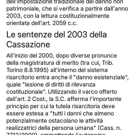
dell'impostazione tradizionale del danno non
patrimoniale, che si verifica a partire dall'anno
2003, con la lettura costituzionalmente
orientata dell'art. 2059 c.c.
Le sentenze del 2003 della
Cassazione
All'inizio del 2000, dopo diverse pronunce
della magistratura di merito (tra cui, Trib.
Torino 8.8.1995) all'interno del sistema
risarcitorio entra anche il "danno esistenziale",
quale "lesione di diritti di rilevanza
costituzionale". Utilizzando il varco offerto
dall'art. 2 Cost., la S.C. afferma l'importante
principio per cui la tutela risarcitoria deve
essere estesa a "tutti i danni che almeno
potenzialmente ostacolano le attività
realizzatrici della persona umana" (Cass. n.
7713/2000), ammettendo l'autonoma