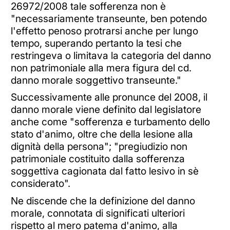
26972/2008 tale sofferenza non è
"necessariamente transeunte, ben potendo
l'effetto penoso protrarsi anche per lungo
tempo, superando pertanto la tesi che
restringeva o limitava la categoria del danno
non patrimoniale alla mera figura del cd.
danno morale soggettivo transeunte."
Successivamente alle pronunce del 2008, il
danno morale viene definito dal legislatore
anche come "sofferenza e turbamento dello
stato d'animo, oltre che della lesione alla
dignità della persona"; "pregiudizio non
patrimoniale costituito dalla sofferenza
soggettiva cagionata dal fatto lesivo in sè
considerato".
Ne discende che la definizione del danno
morale, connotata di significati ulteriori
rispetto al mero patema d'animo, alla