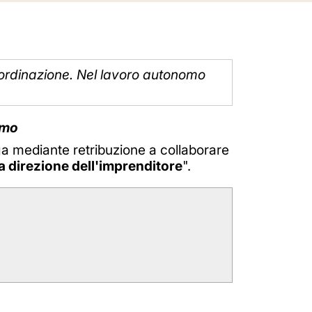
ubordinazione. Nel lavoro autonomo
omo
ga mediante retribuzione a collaborare
la direzione dell'imprenditore
".