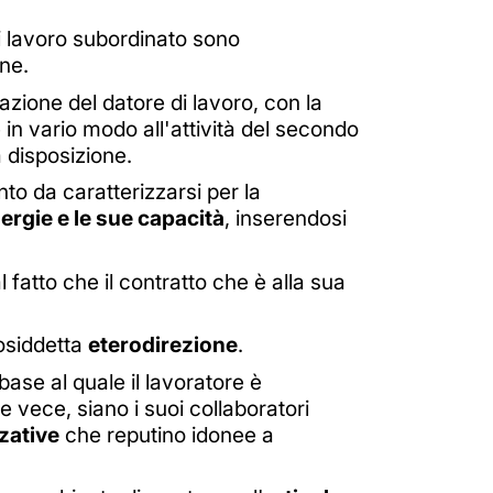
di lavoro subordinato sono
one.
azione del datore di lavoro, con la
 in vario modo all'attività del secondo
 disposizione.
nto da caratterizzarsi per la
nergie e le sue capacità
, inserendosi
l fatto che il contratto che è alla sua
osiddetta
eterodirezione
.
 base al quale il lavoratore è
e vece, siano i suoi collaboratori
zative
che reputino idonee a