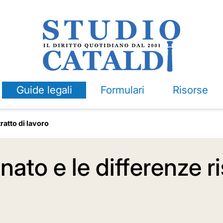
Guide legali
Formulari
Risorse
ratto di lavoro
inato e le differenze r