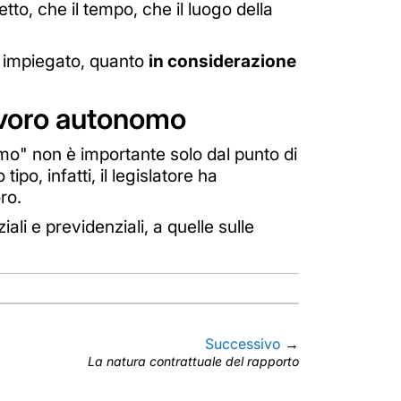
tto, che il tempo, che il luogo della
po impiegato, quanto
in considerazione
lavoro autonomo
o" non è importante solo dal punto di
 tipo, infatti, il legislatore ha
ro.
ziali e previdenziali, a quelle sulle
Successivo
→
La natura contrattuale del rapporto