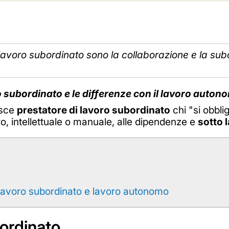
di lavoro subordinato sono la collaborazione e la s
ro subordinato e le differenze con il lavoro auton
isce
prestatore di lavoro subordinato
chi "si obbli
ro, intellettuale o manuale, alle dipendenze e
sotto 
a lavoro subordinato e lavoro autonomo
bordinato