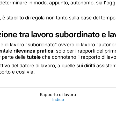
 di determinare in modo, appunto, autonomo, sia l'ogge
to, è stabilito di regola non tanto sulla base del tem
zione tra lavoro subordinato e 
 di lavoro "subordinato" ovvero di lavoro "autonom
entale
rilevanza pratica
: solo per i rapporti del primo
r parte delle
tutele
che connotano il rapporto di lavo
ettivo del datore di lavoro, a quelle sui diritti assisten
porto e così via.
Rapporto di lavoro
Indice