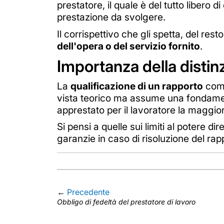
prestatore, il quale è del tutto libero
prestazione da svolgere.
Il corrispettivo che gli spetta, del res
dell'opera o del servizio fornito
.
Importanza della distin
La
qualificazione di un rapporto
come
vista teorico ma assume una fondam
apprestato per il lavoratore la maggio
Si pensi a quelle sui limiti al potere dir
garanzie in caso di risoluzione del rap
←
Precedente
Obbligo di fedeltà del prestatore di lavoro