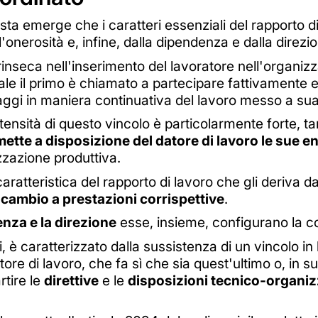
ista emerge che i caratteri essenziali del rapporto 
'onerosità e, infine, dalla dipendenza e dalla direzi
rinseca nell'inserimento del lavoratore nell'organizz
ale il primo è chiamato a partecipare fattivamente e
aggi in maniera continuativa del lavoro messo a sua
ntensità di questo vincolo è particolarmente forte, ta
 mette a disposizione del datore di lavoro le sue e
zzazione produttiva.
caratteristica del rapporto di lavoro che gli deriva da
scambio a prestazioni corrispettive
.
enza e la direzione
esse, insieme, configurano la c
ti, è caratterizzato dalla sussistenza di un vincolo in
ore di lavoro, che fa sì che sia quest'ultimo o, in su
tire le
direttive
e le
disposizioni tecnico-organiz