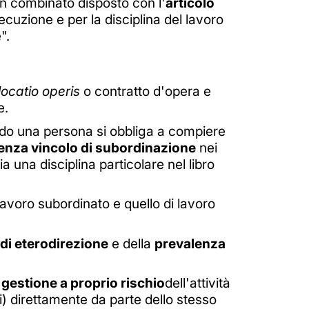
 in combinato disposto con l'
articolo
secuzione e per la disciplina del lavoro
".
locatio operis
o contratto d'opera e
e.
ando una persona si obbliga a compiere
enza vincolo di subordinazione
nei
 una disciplina particolare nel libro
avoro subordinato e quello di lavoro
di eterodirezione
e della
prevalenza
a
gestione a proprio rischio
dell'attività
 direttamente da parte dello stesso