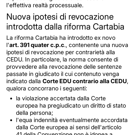
l'effettiva realtà processuale.
Nuova ipotesi di revocazione
introdotta dalla riforma Cartabia
La riforma Cartabia ha introdotto ex novo
l'
art. 391 quater c.p.c
., contenente una nuova
ipotesi di revocazione per contrarietà alla
CEDU. In particolare, la norma consente di
provvedere alla revocazione delle sentenze
passate in giudicato il cui contenuto venga
indicato dalla
Corte EDU contrario alla CEDU
,
qualora concorrano i seguenti:
la violazione accertata dalla Corte
europea ha pregiudicato un diritto di stato
della persona;
l'equa indennità eventualmente accordata
dalla Corte europea ai sensi dell'articolo
41 della Convenzione non è idonea a