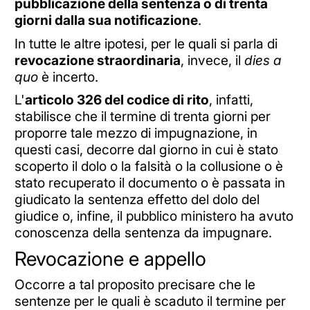
pubblicazione della sentenza o di trenta
giorni dalla sua notificazione
.
In tutte le altre ipotesi, per le quali si parla di
revocazione straordinaria
, invece, il
dies a
quo
è incerto.
L'
articolo 326 del codice di rito
, infatti,
stabilisce che il termine di trenta giorni per
proporre tale mezzo di impugnazione, in
questi casi, decorre dal giorno in cui è stato
scoperto il dolo o la falsità o la collusione o è
stato recuperato il documento o è passata in
giudicato la sentenza effetto del dolo del
giudice o, infine, il pubblico ministero ha avuto
conoscenza della sentenza da impugnare.
Revocazione e appello
Occorre a tal proposito precisare che le
sentenze per le quali è scaduto il termine per