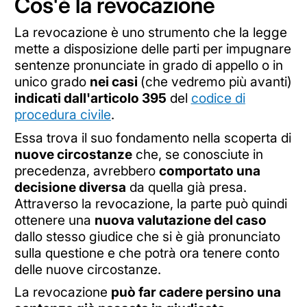
Cos'è la revocazione
La revocazione è uno strumento che la legge
mette a disposizione delle parti per impugnare
sentenze pronunciate in grado di appello o in
unico grado
nei casi
(che vedremo più avanti)
indicati dall'articolo 395
del
codice di
procedura civile
.
Essa trova il suo fondamento nella scoperta di
nuove circostanze
che, se conosciute in
precedenza, avrebbero
comportato una
decisione diversa
da quella già presa.
Attraverso la revocazione, la parte può quindi
ottenere una
nuova valutazione del caso
dallo stesso giudice che si è già pronunciato
sulla questione e che potrà ora tenere conto
delle nuove circostanze.
La revocazione
può far cadere persino una