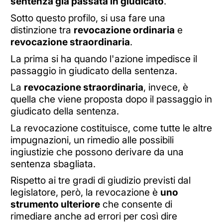
sentenza già passata in giudicato
.
Sotto questo profilo, si usa fare una
distinzione tra
revocazione ordinaria
e
revocazione straordinaria
.
La prima si ha quando l'azione impedisce il
passaggio in giudicato della sentenza.
La
revocazione straordinaria
, invece, è
quella che viene proposta dopo il passaggio in
giudicato della sentenza.
La revocazione costituisce, come tutte le altre
impugnazioni, un rimedio alle possibili
ingiustizie che possono derivare da una
sentenza sbagliata.
Rispetto ai tre gradi di giudizio previsti dal
legislatore, però, la revocazione è
uno
strumento ulteriore
che consente di
rimediare anche ad errori per così dire