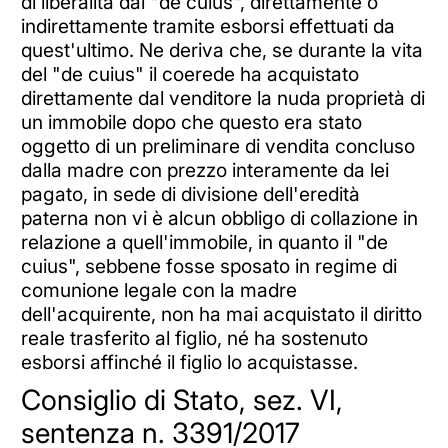
di liberalità dal "de cuius", direttamente o
indirettamente tramite esborsi effettuati da
quest'ultimo. Ne deriva che, se durante la vita
del "de cuius" il coerede ha acquistato
direttamente dal venditore la nuda proprietà di
un immobile dopo che questo era stato
oggetto di un preliminare di vendita concluso
dalla madre con prezzo interamente da lei
pagato, in sede di divisione dell'eredità
paterna non vi è alcun obbligo di collazione in
relazione a quell'immobile, in quanto il "de
cuius", sebbene fosse sposato in regime di
comunione legale con la madre
dell'acquirente, non ha mai acquistato il diritto
reale trasferito al figlio, né ha sostenuto
esborsi affinché il figlio lo acquistasse.
Consiglio di Stato, sez. VI,
sentenza n. 3391/2017