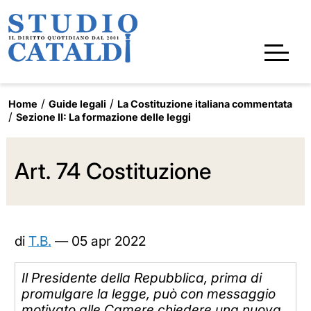
Home
Guide legali
La Costituzione italiana commentata
Sezione II: La formazione delle leggi
Art. 74 Costituzione
di
T.B.
—
05 apr 2022
Il Presidente della Repubblica, prima di
promulgare la legge, può con messaggio
motivato alle Camere chiedere una nuova