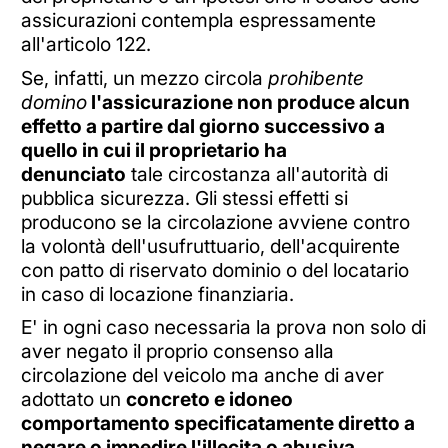
assicurazioni contempla espressamente
all'articolo 122.
Se, infatti, un mezzo circola
prohibente
domino
l'assicurazione non produce alcun
effetto a partire dal giorno successivo a
quello in cui il proprietario ha
denunciato
tale circostanza all'autorità di
pubblica sicurezza. Gli stessi effetti si
producono se la circolazione avviene contro
la volontà dell'usufruttuario, dell'acquirente
con patto di riservato dominio o del locatario
in caso di locazione finanziaria.
E' in ogni caso necessaria la prova non solo di
aver negato il proprio consenso alla
circolazione del veicolo ma anche di aver
adottato un
concreto e idoneo
comportamento specificatamente diretto a
negare o impedire l'illecita o abusiva