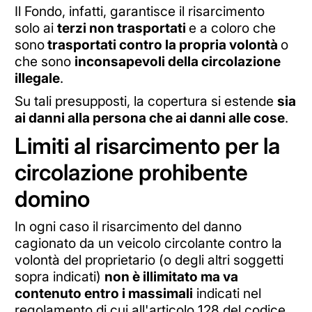
Il Fondo, infatti, garantisce il risarcimento
solo ai
terzi non trasportati
e a coloro che
sono
trasportati contro la propria volontà
o
che sono
inconsapevoli della circolazione
illegale
.
Su tali presupposti, la copertura si estende
sia
ai danni alla persona che ai danni alle cose
.
Limiti al risarcimento per la
circolazione prohibente
domino
In ogni caso il risarcimento del danno
cagionato da un veicolo circolante contro la
volontà del proprietario (o degli altri soggetti
sopra indicati)
non è illimitato ma va
contenuto entro i massimali
indicati nel
regolamento di cui all'articolo 128 del codice