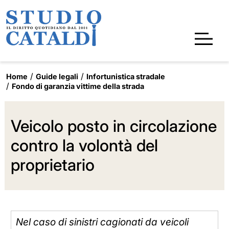
Home
Guide legali
Infortunistica stradale
Fondo di garanzia vittime della strada
Veicolo posto in circolazione
contro la volontà del
proprietario
Nel caso di sinistri cagionati da veicoli