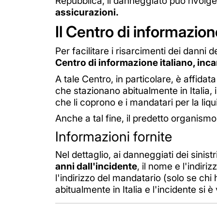
Repubblica, il danneggiato può rivolger
assicurazioni.
Il Centro di informazion
Per facilitare i risarcimenti dei danni 
Centro di informazione italiano, inca
A tale Centro, in particolare, è affidat
che stazionano abitualmente in Italia, 
che li coprono e i mandatari per la liq
Anche a tal fine, il predetto organismo 
Informazioni fornite
Nel dettaglio, ai danneggiati dei sinistr
anni dall'incidente
, il nome e l'indir
l'indirizzo del mandatario (solo se chi h
abitualmente in Italia e l'incidente si è v