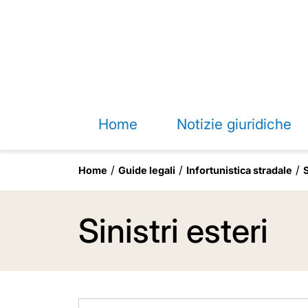
Home
Notizie giuridiche
Home
Guide legali
Infortunistica stradale
S
Sinistri esteri