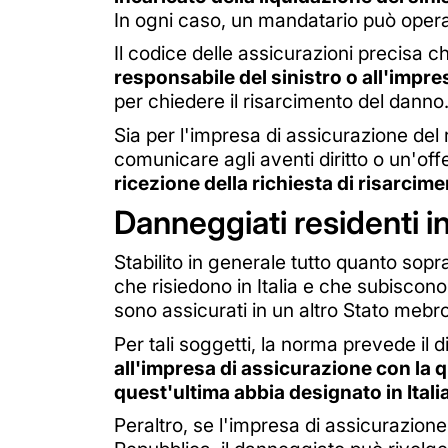
In ogni caso, un mandatario può opera
Il codice delle assicurazioni precisa 
responsabile del sinistro o all'impr
per chiedere il risarcimento del danno
Sia per l'impresa di assicurazione del 
comunicare agli aventi diritto o un'offe
ricezione della richiesta di risarcim
Danneggiati residenti in 
Stabilito in generale tutto quanto sopra
che risiedono in Italia e che subiscono
sono assicurati in un altro Stato mebro
Per tali soggetti, la norma prevede il di
all'impresa di assicurazione con la q
quest'ultima abbia designato in Itali
Peraltro, se l'impresa di assicurazion