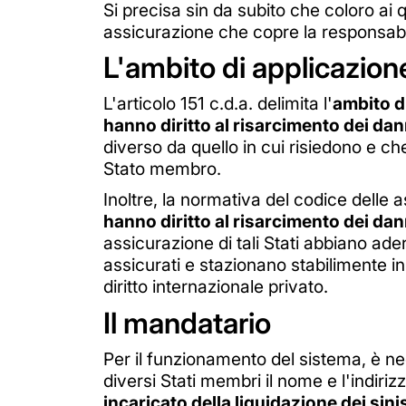
Si precisa sin da subito che coloro ai q
assicurazione che copre la responsabil
L'ambito di applicazione
L'articolo 151 c.d.a. delimita l'
ambito d
hanno diritto al risarcimento dei dan
diverso da quello in cui risiedono e c
Stato membro.
Inoltre, la normativa del codice delle as
hanno diritto al risarcimento dei danni
assicurazione di tali Stati abbiano ader
assicurati e stazionano stabilimente in
diritto internazionale privato.
Il mandatario
Per il funzionamento del sistema, è ne
diversi Stati membri il nome e l'indiriz
incaricato della liquidazione dei sinis