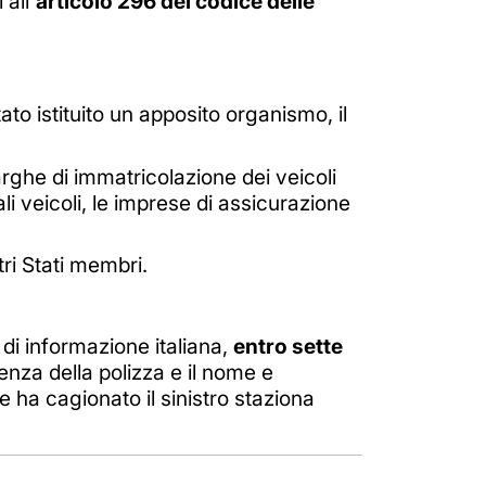
all'
articolo 296 del codice delle
tato istituito un apposito organismo, il
targhe di immatricolazione dei veicoli
li veicoli, le imprese di assicurazione
tri Stati membri.
o di informazione italiana,
entro sette
denza della polizza e il nome e
che ha cagionato il sinistro staziona