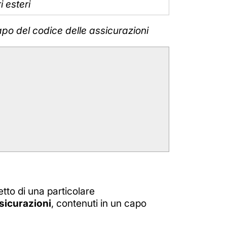
i esteri
capo del codice delle assicurazioni
tto di una particolare
ssicurazioni
, contenuti in un capo