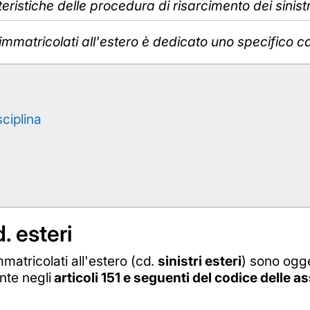
teristiche delle procedura di risarcimento dei sinistr
i immatricolati all'estero è dedicato uno specifico 
sciplina
d. esteri
mmatricolati all'estero (cd.
sinistri esteri
) sono ogge
nte negli
articoli 151 e seguenti del codice delle a