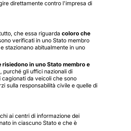
agire direttamente contro l'impresa di
tutto, che essa riguarda
coloro che
sono verificati in uno Stato membro
i e stazionano abitualmente in uno
e risiedono in uno Stato membro e
i
, purché gli uffici nazionali di
ti cagionati da veicoli che sono
 sulla responsabilità civile e quelle di
i ai centri di informazione dei
nato in ciascuno Stato e che è