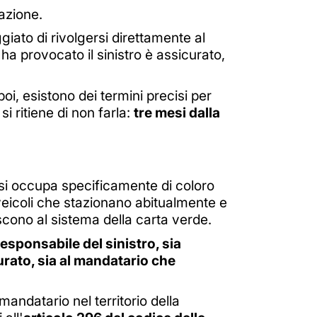
azione.
iato di rivolgersi direttamente al
o ha provocato il sinistro è assicurato,
oi, esistono dei termini precisi per
si ritiene di non farla:
tre mesi dalla
3, si occupa specificamente di coloro
a veicoli che stazionano abitualmente e
iscono al sistema della carta verde.
responsabile del sinistro, sia
curato, sia al mandatario che
andatario nel territorio della