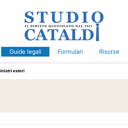
Guide legali
Formulari
Risorse
inistri esteri