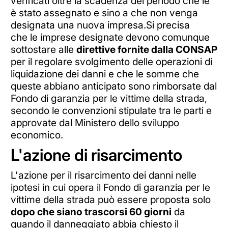
verificati oltre la scadenza del periodo che le
è stato assegnato e sino a che non venga
designata una nuova impresa.Si precisa
che le imprese designate devono comunque
sottostare alle
direttive fornite dalla CONSAP
per il regolare svolgimento delle operazioni di
liquidazione dei danni e che le somme che
queste abbiano anticipato sono rimborsate dal
Fondo di garanzia per le vittime della strada,
secondo le convenzioni stipulate tra le parti e
approvate dal Ministero dello sviluppo
economico.
L'azione di risarcimento
L'azione per il risarcimento dei danni nelle
ipotesi in cui opera il Fondo di garanzia per le
vittime della strada può essere proposta solo
dopo che siano trascorsi 60 giorni
da
quando il danneggiato abbia chiesto il