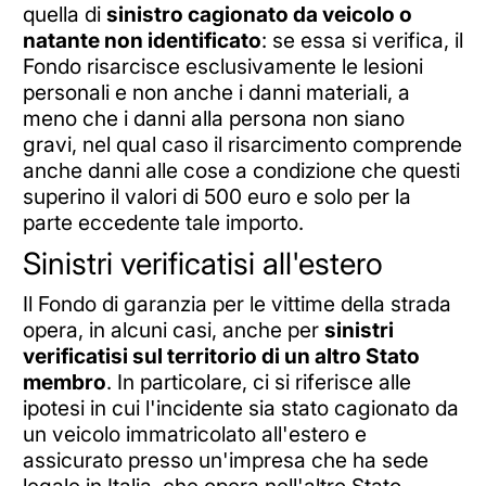
quella di
sinistro cagionato da veicolo o
natante non identificato
: se essa si verifica, il
Fondo risarcisce esclusivamente le lesioni
personali e non anche i danni materiali, a
meno che i danni alla persona non siano
gravi, nel qual caso il risarcimento comprende
anche danni alle cose a condizione che questi
superino il valori di 500 euro e solo per la
parte eccedente tale importo.
Sinistri verificatisi all'estero
Il Fondo di garanzia per le vittime della strada
opera, in alcuni casi, anche per
sinistri
verificatisi sul territorio di un altro Stato
membro
. In particolare, ci si riferisce alle
ipotesi in cui l'incidente sia stato cagionato da
un veicolo immatricolato all'estero e
assicurato presso un'impresa che ha sede
legale in Italia, che opera nell'altro Stato