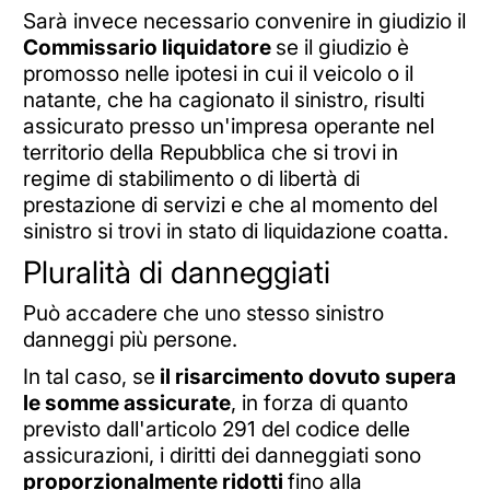
Sarà invece necessario convenire in giudizio il
Commissario liquidatore
se il giudizio è
promosso nelle ipotesi in cui il veicolo o il
natante, che ha cagionato il sinistro, risulti
assicurato presso un'impresa operante nel
territorio della Repubblica che si trovi in
regime di stabilimento o di libertà di
prestazione di servizi e che al momento del
sinistro si trovi in stato di liquidazione coatta.
Pluralità di danneggiati
Può accadere che uno stesso sinistro
danneggi più persone.
In tal caso, se
il risarcimento dovuto supera
le somme assicurate
, in forza di quanto
previsto dall'articolo 291 del codice delle
assicurazioni, i diritti dei danneggiati sono
proporzionalmente ridotti
fino alla