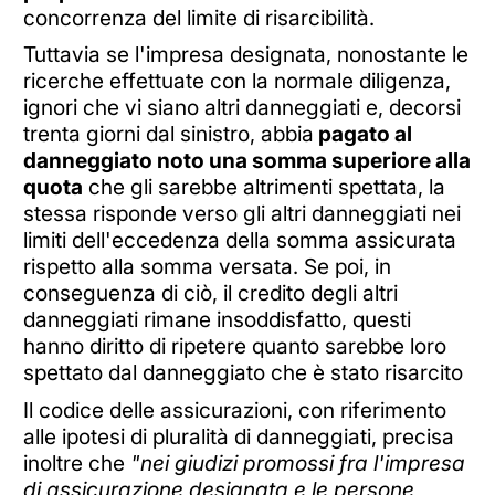
concorrenza del limite di risarcibilità.
Tuttavia se l'impresa designata, nonostante le
ricerche effettuate con la normale diligenza,
ignori che vi siano altri danneggiati e, decorsi
trenta giorni dal sinistro, abbia
pagato al
danneggiato noto una somma superiore alla
quota
che gli sarebbe altrimenti spettata, la
stessa risponde verso gli altri danneggiati nei
limiti dell'eccedenza della somma assicurata
rispetto alla somma versata. Se poi, in
conseguenza di ciò, il credito degli altri
danneggiati rimane insoddisfatto, questi
hanno diritto di ripetere quanto sarebbe loro
spettato dal danneggiato che è stato risarcito
Il codice delle assicurazioni, con riferimento
alle ipotesi di pluralità di danneggiati, precisa
inoltre che
"nei giudizi promossi fra l'impresa
di assicurazione designata e le persone