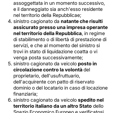
assoggettata in un momento successivo,
e il danneggiato sia anch'esso residente
nel territorio della Repubblicae;
sinistro cagionato da
natante che risulti
assicurato presso una impresa operante
nel territorio della Repubblica
, in regime
di stabilimento o di libertà di prestazione di
servizi, e che al momento del sinistro si
trovi in stato di liquidazione coatta o vi
venga posta successivamente;
sinistro cagionato da veicolo
posto in
circolazione contro la volontà
del
proprietario, dell'usufruttuario,
dell'acquirente con patto di riservato
dominio o del locatario in caso di locazione
finanziaria;
sinistro cagionato da veicolo
spedito nel
territorio italiano da un altro Stato
dello
Spazio Economico Europeo e verificatosi