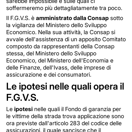
sarebbe impossibile e sulle quali ci
soffermeremo più dettagliatamente tra poco.
Il F.G.V.S. è
amministrato dalla Consap
sotto
la vigilanza del Ministero dello Sviluppo
Economico. Nella sua attività, la Consap si
avvale dell'assistenza di un apposito Comitato
composto da rappresentanti della Consap
stessa, del Ministero dello Sviluppo
Economico, del Ministero dell'Economia e
delle Finanze, dell'Ivass, delle imprese di
assicurazione e dei consumatori.
Le ipotesi nelle quali opera il
F.G.V.S.
Le
ipotesi
nelle quali il Fondo di garanzia per
le vittime della strada trova applicazione sono
ora previste dall'articolo 283 del codice delle
assicurazioni, il quale sancisce che il