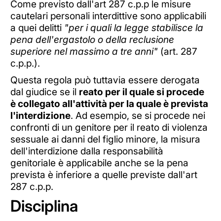
Come previsto dall'art 287 c.p.p le misure
cautelari personali interdittive sono applicabili
a quei delitti
"per i quali la legge stabilisce la
pena dell'ergastolo o della reclusione
superiore nel massimo a tre anni"
(art. 287
c.p.p.).
Questa regola può tuttavia essere derogata
dal giudice se il
reato per il quale si procede
è collegato all'attività per la quale è prevista
l'interdizione
. Ad esempio, se si procede nei
confronti di un genitore per il reato di violenza
sessuale ai danni del figlio minore, la misura
dell'interdizione dalla responsabilità
genitoriale è applicabile anche se la pena
prevista è inferiore a quelle previste dall'art
287 c.p.p.
Disciplina