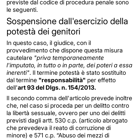
previste dal codice di procedura penale sono
le seguenti.
Sospensione dall'esercizio della
potestà dei genitori
In questo caso, il giudice, con il
provvedimento che dispone questa misura
cautelare
"priva temporaneamente
l'imputato, in tutto o in parte, dei poteri a essa
inerenti"
. Il termine potestà è stato sostituito
dal termine
"responsabilità"
per effetto
dell'
art 93 del Dlgs. n. 154/2013.
Il secondo comma dell'articolo prevede inoltre
che, nel caso si proceda per un delitto contro
la libertà sessuale, ovvero per uno dei delitti
previsti dagli artt. 530 c.p. (articolo abrogato
che prevedeva il reato di corruzione di
minore) e 571 c.p. “Abuso dei mezzi di