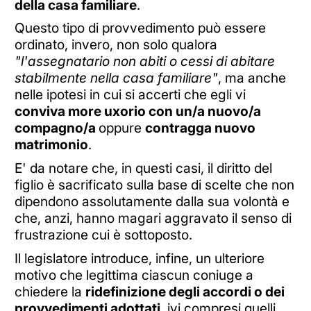
della casa familiare
.
Questo tipo di provvedimento può essere
ordinato, invero, non solo qualora
"l'assegnatario non abiti o cessi di abitare
stabilmente nella casa familiare"
, ma anche
nelle ipotesi in cui si accerti che egli vi
conviva more uxorio con un/a nuovo/a
compagno/a
oppure
contragga nuovo
matrimonio
.
E' da notare che, in questi casi, il diritto del
figlio è sacrificato sulla base di scelte che non
dipendono assolutamente dalla sua volontà e
che, anzi, hanno magari aggravato il senso di
frustrazione cui è sottoposto.
Il legislatore introduce, infine, un ulteriore
motivo che legittima ciascun coniuge a
chiedere la
ridefinizione degli accordi o dei
provvedimenti adottati
, ivi compresi quelli