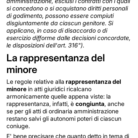
amministrazione, esclusi i contratti con i quali
si concedono o si acquistano diritti personali
di godimento, possono essere compiuti
disgiuntamente da ciascun genitore. Si
applicano, in caso di disaccordo o di
esercizio difforme dalle decisioni concordate,
le disposizioni dell'art. 316").
La rappresentanza del
minore
Le regole
relative alla
rappresentanza del
minore
in atti giuridici ricalcano
armonicamente quelle appena viste: la
rappresentanza, infatti, è
congiunta
, anche
se per gli atti di ordinaria amministrazione
restano salvi gli autonomi poteri di ciascun
coniuge.
E' bene precisare che quanto detto in tema di