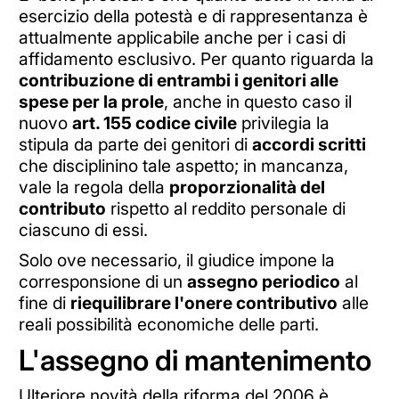
esercizio della potestà e di rappresentanza è
attualmente applicabile anche per i casi di
affidamento esclusivo. Per quanto riguarda la
contribuzione di entrambi i genitori alle
spese per la prole
, anche in questo caso il
nuovo
art. 155 codice civile
privilegia la
stipula da parte dei genitori di
accordi scritti
che disciplinino tale aspetto; in mancanza,
vale la regola della
proporzionalità del
contributo
rispetto al reddito personale di
ciascuno di essi.
Solo ove necessario, il giudice impone la
corresponsione di un
assegno periodico
al
fine di
riequilibrare l'onere contributivo
alle
reali possibilità economiche delle parti.
L'assegno di mantenimento
Ulteriore novità della riforma del 2006 è