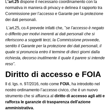
L
'art.25
dispone il necessario coordinamento con la
normativa in maniera di privacy e delinea il rapporto tra
Commissione per l'accesso e Garante per la protezione
dei dati personali.
L'art.25, co.4 prevede infatti che,
"se l'accesso è negato
o differito per motivi inerenti ai dati personali che si
riferiscono a soggetti terzi, la Commissione provvede,
sentito il Garante per la protezione dei dati personali, il
quale si pronuncia entro il termine di dieci giorni dalla
richiesta, decorso inutilmente il quale il parere si intende
reso".
Diritto di accesso e FOIA
Il d. lgs. n. 97/2016, noto come
FOIA
, ha introdotto nel
nostro ordinamento l’accesso civico, che è un nuovo
strumento che si affianca al
diritto di accesso agli atti e
rafforza le garanzie di trasparenza dell'azione
amministrativa.