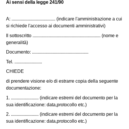
Ai sensi della legge 241/90
A: ...................................... (indicare l'amministrazione a cui
si richiede l'accesso ai documenti amministrativi)
Il sottoscritto ........................................................... (nome e
generalità)
Documento: .................................................
Tel. ........................
CHIEDE
di prendere visione e/o di estrarre copia della seguente
documentazione:
1. ........................ (indicare estremi del documento per la
sua identificazione: data,protocollo etc.)
2. ........................ (indicare estremi del documento per la
sua identificazione: data,protocollo etc.)