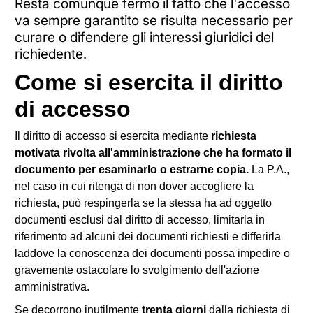
Resta comunque fermo il fatto che l'accesso
va sempre garantito se risulta necessario per
curare o difendere gli interessi giuridici del
richiedente.
Come si esercita il diritto
di accesso
Il diritto di accesso si esercita mediante
richiesta
motivata rivolta all'amministrazione che ha formato il
documento per esaminarlo o estrarne copia.
La P.A.,
nel caso in cui ritenga di non dover accogliere la
richiesta, può respingerla se la stessa ha ad oggetto
documenti esclusi dal diritto di accesso, limitarla in
riferimento ad alcuni dei documenti richiesti e differirla
laddove la conoscenza dei documenti possa impedire o
gravemente ostacolare lo svolgimento dell'azione
amministrativa.
Se decorrono inutilmente
trenta giorni
dalla richiesta di