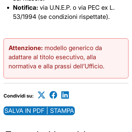
Notifica:
via U.N.E.P. o via PEC ex L.
53/1994 (se condizioni rispettate).
Attenzione:
modello generico da
adattare al titolo esecutivo, alla
normativa e alla prassi dell’Ufficio.
Condividi su:
SALVA IN PDF | STAMPA