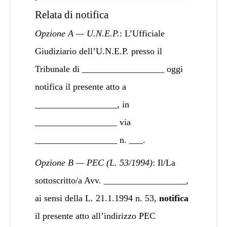
Relata di notifica
Opzione A — U.N.E.P.
: L’Ufficiale
Giudiziario dell’U.N.E.P. presso il
Tribunale di __________________ oggi
notifica il presente atto a
__________________, in
__________________ via
__________________ n. ___.
Opzione B — PEC (L. 53/1994)
: Il/La
sottoscritto/a Avv. __________________,
ai sensi della L. 21.1.1994 n. 53,
notifica
il presente atto all’indirizzo PEC