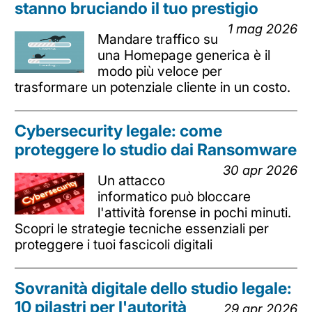
stanno bruciando il tuo prestigio
1 mag 2026
Mandare traffico su
una Homepage generica è il
modo più veloce per
trasformare un potenziale cliente in un costo.
Cybersecurity legale: come
proteggere lo studio dai Ransomware
30 apr 2026
Un attacco
informatico può bloccare
l'attività forense in pochi minuti.
Scopri le strategie tecniche essenziali per
proteggere i tuoi fascicoli digitali
Sovranità digitale dello studio legale:
10 pilastri per l'autorità
29 apr 2026