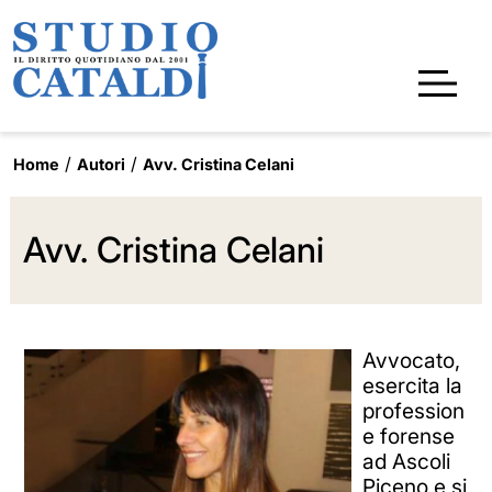
Home
Autori
Avv. Cristina Celani
Avv. Cristina Celani
Avvocato,
esercita la
profession
e forense
ad Ascoli
Piceno e si