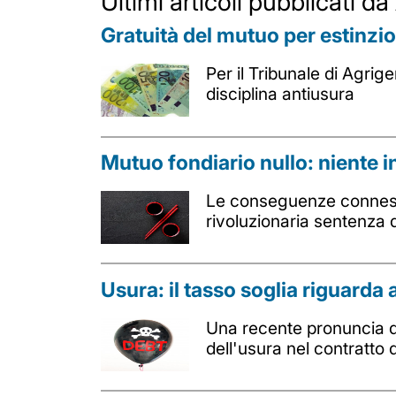
Ultimi articoli pubblicati 
Gratuità del mutuo per estinzio
Per il Tribunale di Agrig
disciplina antiusura
Mutuo fondiario nullo: niente i
Le conseguenze connesse 
rivoluzionaria sentenza d
Usura: il tasso soglia riguarda 
Una recente pronuncia de
dell'usura nel contratto 