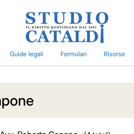
Guide legali
Formulari
Risorse
apone