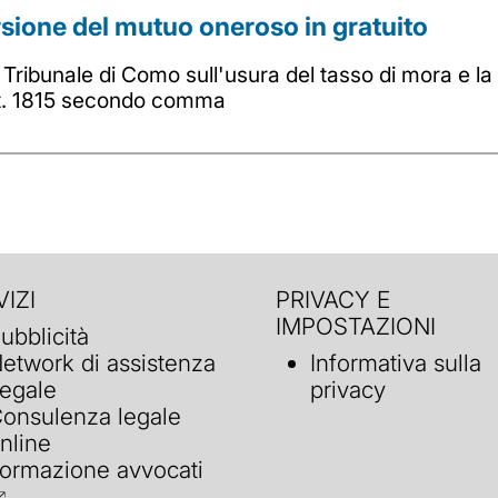
sione del mutuo oneroso in gratuito
Tribunale di Como sull'usura del tasso di mora e l
rt. 1815 secondo comma
IZI
PRIVACY E
IMPOSTAZIONI
ubblicità
etwork di assistenza
Informativa sulla
egale
privacy
onsulenza legale
nline
ormazione avvocati