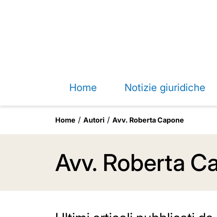
Home
Notizie giuridiche
Home
Autori
Avv. Roberta Capone
Avv. Roberta C