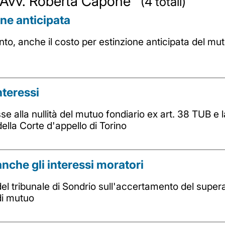
da Avv. Roberta Capone
(4 totali)
ne anticipata
ento, anche il costo per estinzione anticipata del mut
nteressi
alla nullità del mutuo fondiario ex art. 38 TUB e l
ella Corte d'appello di Torino
anche gli interessi moratori
l tribunale di Sondrio sull'accertamento del superam
di mutuo