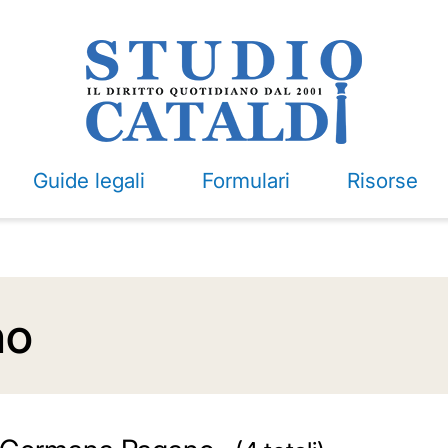
Guide legali
Formulari
Risorse
no