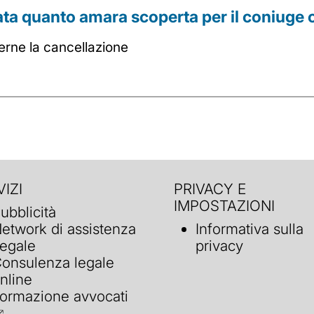
tata quanto amara scoperta per il coniuge
rne la cancellazione
IZI
PRIVACY E
IMPOSTAZIONI
ubblicità
etwork di assistenza
Informativa sulla
egale
privacy
onsulenza legale
nline
ormazione avvocati