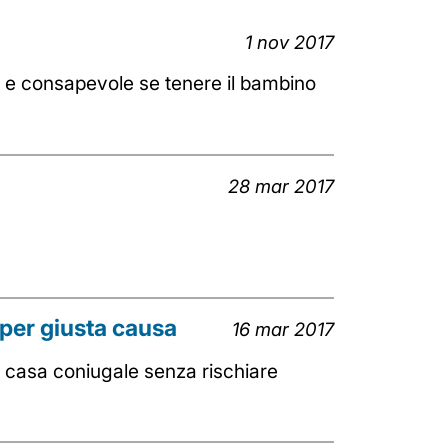
1 nov 2017
a e consapevole se tenere il bambino
28 mar 2017
per giusta causa
16 mar 2017
la casa coniugale senza rischiare