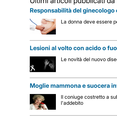
Ultimi articoli pubblicati
Responsabilità del ginecologo 
La donna deve essere po
Lesioni al volto con acido o fuo
Le novità del nuovo dise
Moglie mammona e suocera inv
Il coniuge costretto a s
l'addebito