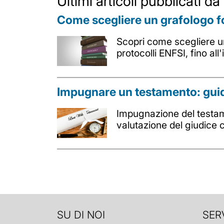
Ultimi articoli pubblicati d
Come scegliere un grafologo fo
Scopri come scegliere un
protocolli ENFSI, fino al
Impugnare un testamento: guid
Impugnazione del testame
valutazione del giudice c
SU DI NOI
SERV