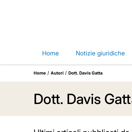
Home
Notizie giuridiche
Home
Autori
Dott. Davis Gatta
Dott. Davis Gat