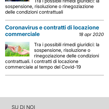
Tra i possibili rimedi giuridici: la
sospensione, risoluzione o rinegoziazione
delle condizioni contrattuali
Coronavirus e contratti di locazione
commerciale
18 apr 2020
Tra i possibili rimedi giuridici: la
sospensione, risoluzione o
rinegoziazione delle condizioni
contrattuali. I contratti di locazione
commerciale al tempo del Covid-19
SU DI NOI