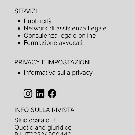
SERVIZI
Pubblicità
Network di assistenza Legale
Consulenza legale online
Formazione avvocati
PRIVACY E IMPOSTAZIONI
Informativa sulla privacy
INFO SULLA RIVISTA
Studiocataldi.it
Quotidiano giuridico
P.I. IT02324600440