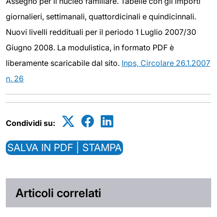
Assegno per il nucleo familiare. Tabelle con gli importi
giornalieri, settimanali, quattordicinali e quindicinnali.
Nuovi livelli reddituali per il periodo 1 Luglio 2007/30
Giugno 2008. La modulistica, in formato PDF è
liberamente scaricabile dal sito.
Inps, Circolare 26.1.2007
n. 26
Condividi su:
SALVA IN PDF | STAMPA
Articoli correlati