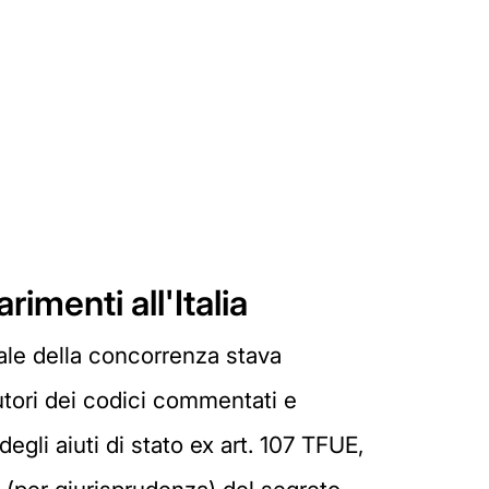
menti all'Italia
ale della concorrenza stava
autori dei codici commentati e
egli aiuti di stato ex art. 107 TFUE,