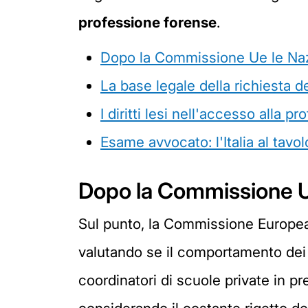
professione forense
.
Dopo la Commissione Ue le Nazio
La base legale della richiesta d
I diritti lesi nell'accesso alla p
Esame avvocato: l'Italia al tavol
Dopo la Commissione Ue 
Sul punto, la Commissione Europea 
valutando se il comportamento dei g
coordinatori di scuole private in pr