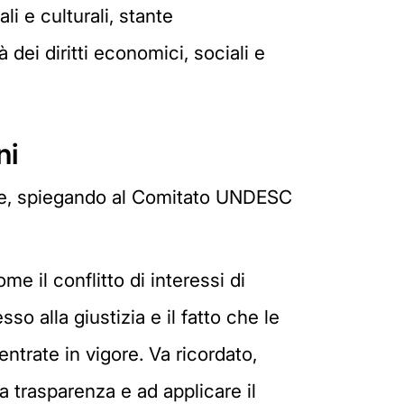
li e culturali, stante
dei diritti economici, sociali e
ni
ense, spiegando al Comitato UNDESC
e il conflitto di interessi di
so alla giustizia e il fatto che le
trate in vigore. Va ricordato,
la trasparenza e ad applicare il