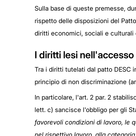
Sulla base di queste premesse, dun
rispetto delle disposizioni del Patto,
diritti economici, sociali e culturali
I diritti lesi nell'acces
Tra i diritti tutelati dal patto DES
principio di non discriminazione (art.2
In particolare, l'art. 2 par. 2 stabil
lett. c) sancisce l'obbligo per gli St
favorevoli condizioni di lavoro, le 
nel rispettivo lavoro, alla categor