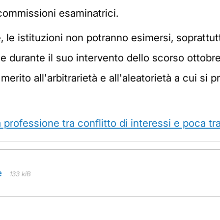
 commissioni esaminatrici.
e istituzioni non potranno esimersi, soprattutt
de durante il suo intervento dello scorso ottobre
rito all'arbitrarietà e all'aleatorietà a cui si p
 professione tra conflitto di interessi e poca t
e
133 kiB