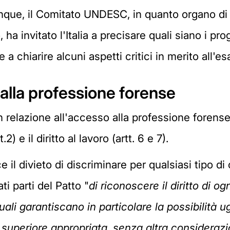
que, il Comitato UNDESC, in quanto organo di 
 ha invitato l'Italia a precisare quali siano i pro
 e a chiarire alcuni aspetti critici in merito all'
so alla professione forense
C in relazione all'accesso alla professione forens
) e il diritto al lavoro (artt. 6 e 7).
isce il divieto di discriminare per qualsiasi tipo d
ati parti del Patto "
di riconoscere il diritto di o
quali garantiscano in particolare la possibilità 
ia superiore appropriata, senza altra consideraz