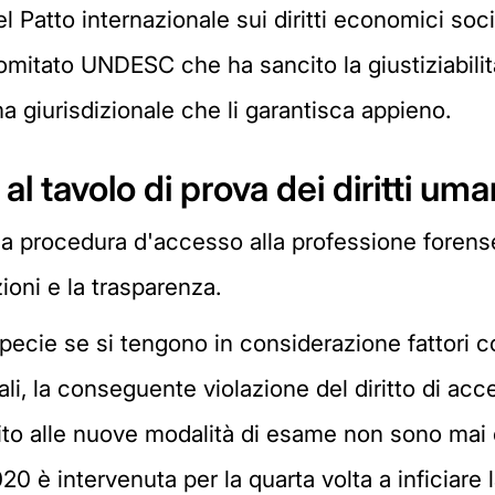
l Patto internazionale sui diritti economici socia
mitato UNDESC che ha sancito la giustiziabilità 
ma giurisdizionale che li garantisca appieno.
al tavolo di prova dei diritti uma
sulla procedura d'accesso alla professione for
oni e la trasparenza.
ecie se si tengono in considerazione fattori com
li, la conseguente violazione del diritto di acces
to alle nuove modalità di esame non sono mai en
020 è intervenuta per la quarta volta a inficiare 