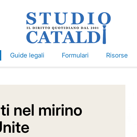
Guide legali
Formulari
Risorse
i nel mirino
Unite