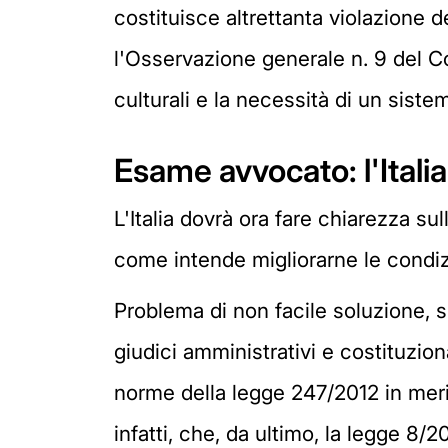
costituisce altrettanta violazione de
l'Osservazione generale n. 9 del Co
culturali e la necessità di un siste
Esame avvocato: l'Italia 
L'Italia dovrà ora fare chiarezza 
come intende migliorarne le condizi
Problema di non facile soluzione, sp
giudici amministrativi e costituziona
norme della legge 247/2012 in meri
infatti, che, da ultimo, la legge 8/2