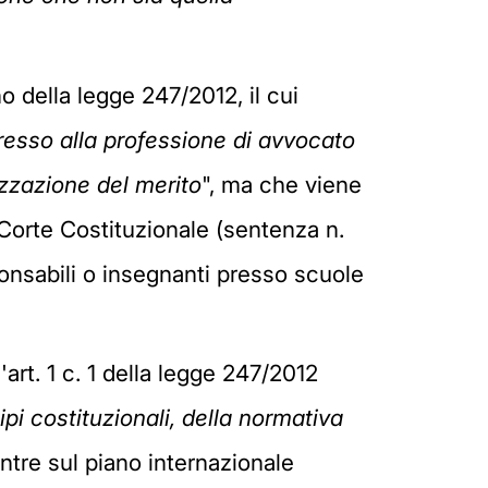
o della legge 247/2012, il cui
resso alla professione di avvocato
rizzazione del merito
", ma che viene
a Corte Costituzionale (sentenza n.
ponsabili o insegnanti presso scuole
'art. 1 c. 1 della legge 247/2012
ipi costituzionali, della normativa
ntre sul piano internazionale