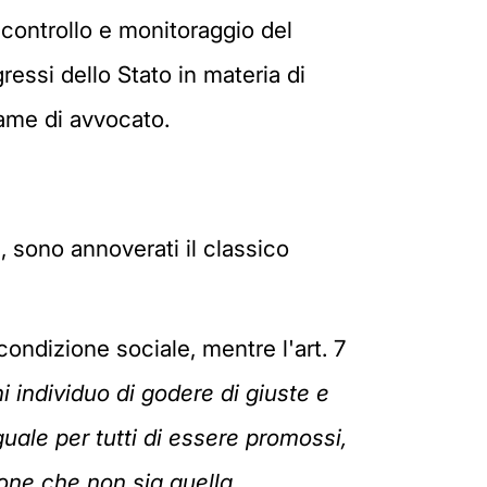
controllo e monitoraggio del
gressi dello Stato in materia di
esame di avvocato.
e, sono annoverati il classico
i condizione sociale, mentre l'art. 7
gni individuo di godere di giuste e
uguale per tutti di essere promossi,
ione che non sia quella