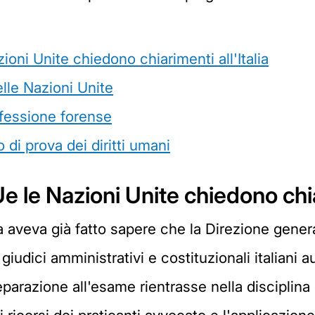
ni Unite chiedono chiarimenti all'Italia
elle Nazioni Unite
rofessione forense
o di prova dei diritti umani
le Nazioni Unite chiedono chiari
aveva già fatto sapere che la Direzione gener
iudici amministrativi e costituzionali italiani 
eparazione all'esame rientrasse nella disciplina d