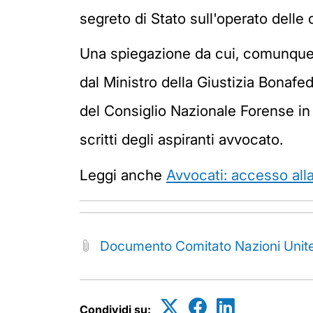
segreto di Stato sull'operato delle
Una spiegazione da cui, comunque, l
dal Ministro della Giustizia Bonafe
del Consiglio Nazionale Forense in me
scritti degli aspiranti avvocato.
Leggi anche
Avvocati: accesso alla
Documento Comitato Nazioni Unit
Condividi su: