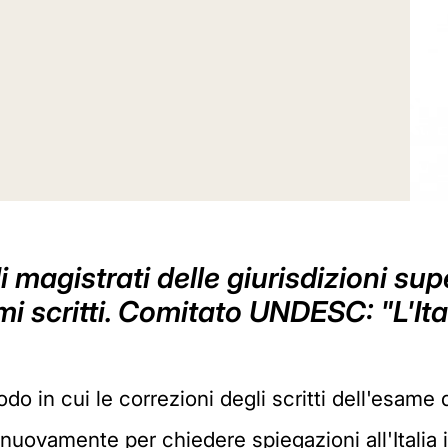
di magistrati delle giurisdizioni sup
ami scritti. Comitato UNDESC: "L'It
odo in cui le correzioni degli scritti dell'esame
nuovamente per chiedere spiegazioni all'Italia i