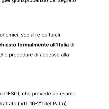
e (per giurisprudenza) del segreto
conomici, sociali e culturali
chiesto formalmente all'Italia
di
elle procedure di accesso alla
(Patto DESC), che prevede un esame
trattato (artt. 16-22 del Patto).