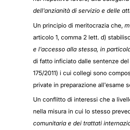
dell'anzianità di servizio e delle at
Un principio di meritocrazia che,
m
articolo 1, comma 2 lett. d) stabilis
e l'accesso alla stessa, in particol
di fatto inficiato dalle sentenze de
175/2011) i cui collegi sono compos
private in preparazione all'esame s
Un conflitto di interessi che a livel
nella misura in cui lo stesso preve
comunitaria e dei trattati internazi