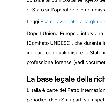
considerando il costante rigetto dei
di Stato sull'operato delle commiss
Leggi
Esame avvocato: al vaglio d
Dopo l'Unione Europea, interviene 
(Comitato UNDESC), che durante 
indicare con quali misure lo Stato 
professione forense (vedi document
La base legale della ric
L'Italia è parte del Patto Internazi
periodico degli Stati parti sul rispett