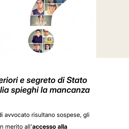
eriori e segreto di Stato
alia spieghi la mancanza
 di avvocato risultano sospese, gli
n merito all'
accesso alla