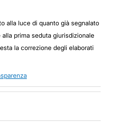
o alla luce di quanto già segnalato
 alla prima seduta giurisdizionale
resta la correzione degli elaborati
rasparenza