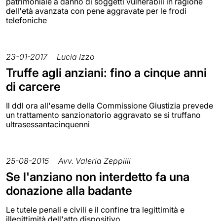
patrimoniale a danno di soggetti vulnerabili in ragione
dell'età avanzata con pene aggravate per le frodi
telefoniche
23-01-2017
Lucia Izzo
Truffe agli anziani: fino a cinque anni
di carcere
Il ddl ora all'esame della Commissione Giustizia prevede
un trattamento sanzionatorio aggravato se si truffano
ultrasessantacinquenni
25-08-2015
Avv. Valeria Zeppilli
Se l'anziano non interdetto fa una
donazione alla badante
Le tutele penali e civili e il confine tra legittimità e
illegittimità dell'atto dispositivo