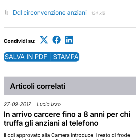
Ddl circonvenzione anziani
134 kiB
Condividi su:
SALVA IN PDF | STAMPA
Articoli correlati
27-09-2017
Lucia Izzo
In arrivo carcere fino a 8 anni per chi
truffa gli anziani al telefono
Il ddl approvato alla Camera introduce il reato di frode