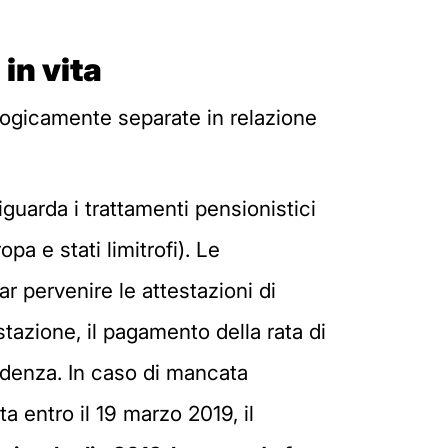
 in vita
ologicamente separate in relazione
guarda i trattamenti pensionistici
pa e stati limitrofi). Le
r pervenire le attestazioni di
tazione, il pagamento della rata di
idenza. In caso di mancata
a entro il 19 marzo 2019, il