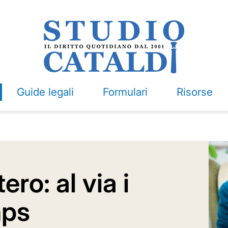
Guide legali
Formulari
Risorse
ero: al via i
nps