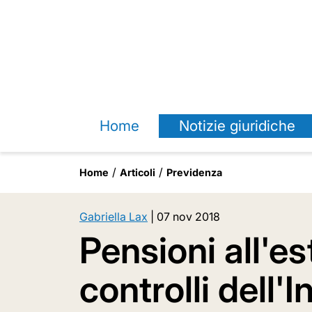
Home
Notizie giuridiche
Home
Articoli
Previdenza
Gabriella Lax
|
07 nov 2018
Pensioni all'est
controlli dell'I