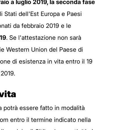
aio a luglio 2019, la seconda fase
i Stati dell'Est Europa e Paesi
nati da febbraio 2019 e le
019
. Se l'attestazione non sarà
nzie Western Union del Paese di
ne di esistenza in vita entro il 19
 2019.
vita
a potrà essere fatto in modalità
m entro il termine indicato nella