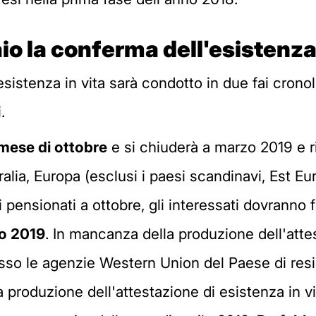
aio la conferma dell'esistenza
esistenza in vita sarà condotto in due fai cron
.
 mese di ottobre
e si chiuderà a marzo 2019 e ri
ralia, Europa (esclusi i paesi scandinavi, Est Euro
pensionati a ottobre, gli interessati dovranno fa
io 2019
. In mancanza della produzione dell'attes
sso le agenzie Western Union del Paese di res
produzione dell'attestazione di esistenza in vit