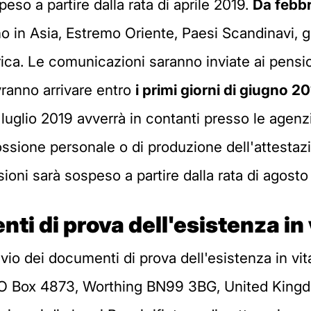
so a partire dalla rata di aprile 2019.
Da febbr
o in Asia, Estremo Oriente, Paesi Scandinavi, gl
ica. Le comunicazioni saranno inviate ai pensio
ovranno arrivare entro
i primi giorni di giugno 2
i luglio 2019 avverrà in contanti presso le age
ssione personale o di produzione dell'attestazio
ioni sarà sospeso a partire dalla rata di agosto
nti di prova dell'esistenza in 
vio dei documenti di prova dell'esistenza in vit
PO Box 4873, Worthing BN99 3BG, United Kingdo