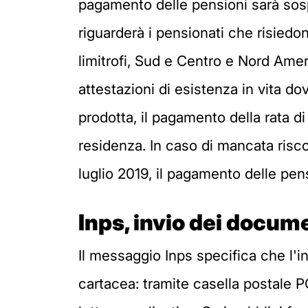
pagamento delle pensioni sarà sospe
riguarderà i pensionati che risiedon
limitrofi, Sud e Centro e Nord Amer
attestazioni di esistenza in vita d
prodotta, il pagamento della rata d
residenza. In caso di mancata risco
luglio 2019, il pagamento delle pens
Inps, invio dei docume
Il messaggio Inps specifica che l'in
cartacea: tramite casella postale 