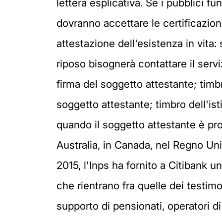
lettera esplicativa. Se i pubblici fu
dovranno accettare le certificazion
attestazione dell'esistenza in vita: s
riposo bisognerà contattare il servi
firma del soggetto attestante; timb
soggetto attestante; timbro dell'is
quando il soggetto attestante è proc
Australia, in Canada, nel Regno Unito 
2015, l'Inps ha fornito a Citibank u
che rientrano fra quelle dei testimo
supporto di pensionati, operatori di