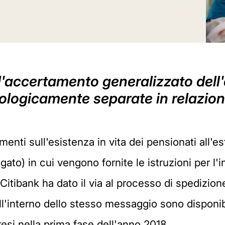
 l'accertamento generalizzato dell'
ologicamente separate in relazion
menti sull'esistenza in vita dei pensionati all'es
to) in cui vengono fornite le istruzioni per l'in
e Citibank ha dato il via al processo di spedizion
l'interno dello stesso messaggio sono disponibil
esi nella prima fase dell'anno 2018.