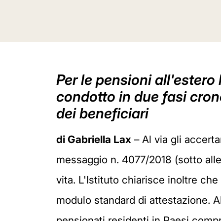
Per le pensioni all'estero
condotto in due fasi cron
dei beneficiari
di Gabriella Lax
– Al via gli accerta
messaggio n. 4077/2018 (sotto allega
vita. L'Istituto chiarisce inoltre ch
modulo standard di attestazione. Al
pensionati residenti in Paesi compr