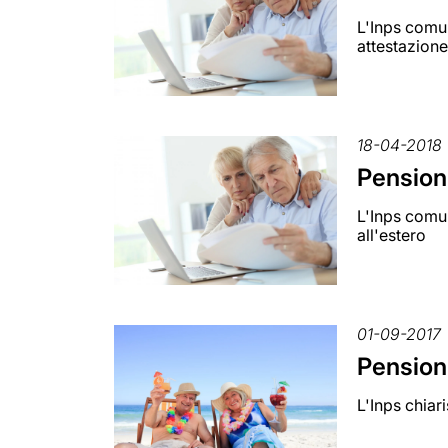
L'Inps comun
attestazione
18-04-2018
Pensioni 
L'Inps comun
all'estero
01-09-2017
Pensioni
L'Inps chiar