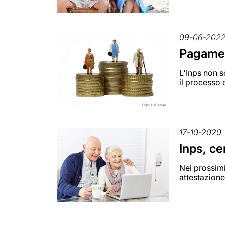
09-06-202
Pagamen
L'Inps non s
il processo 
17-10-2020
Inps, ce
Nei prossimi
attestazione