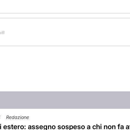
kiB
4
Redazione
i estero: assegno sospeso a chi non fa a