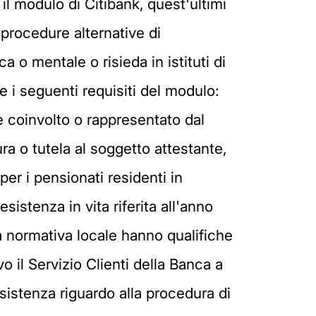
e il modulo di Citibank, quest'ultimi
 procedure alternative di
ca o mentale o risieda in istituti di
e i seguenti requisiti del modulo:
e coinvolto o rappresentato dal
ra o tutela al soggetto attestante,
per i pensionati residenti in
esistenza in vita riferita all'anno
lla normativa locale hanno qualifiche
o il Servizio Clienti della Banca a
ssistenza riguardo alla procedura di