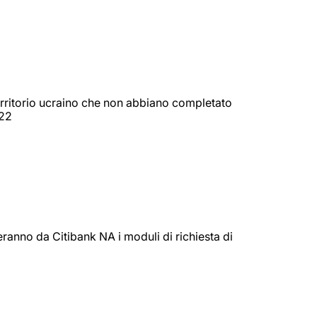
territorio ucraino che non abbiano completato
022
eranno da Citibank NA i moduli di richiesta di