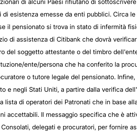
nzionari di alcuni Paesi rifiutano di sottoscriver
i di esistenza emesse da enti pubblici. Circa le
e il pensionato si trova in stato di infermità fisi
zio di assistenza di Citibank che dovrà verificar
ro del soggetto attestante o del timbro dell'ent
tituzione/ente/persona che ha conferito la procu
uratore o tutore legale del pensionato. Infine, 
e negli Stati Uniti, a partire dalla verifica dell'
na lista di operatori dei Patronati che in base a
ni accettabili. Il messaggio specifica che è attiv
 Consolati, delegati e procuratori, per fornire a