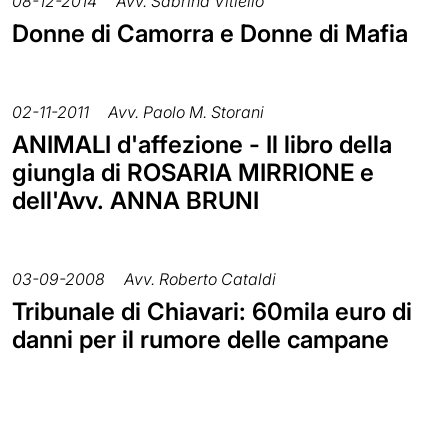
08-12-2014
Avv. Sabrina Vitiello
Donne di Camorra e Donne di Mafia
02-11-2011
Avv. Paolo M. Storani
ANIMALI d'affezione - Il libro della
giungla di ROSARIA MIRRIONE e
dell'Avv. ANNA BRUNI
03-09-2008
Avv. Roberto Cataldi
Tribunale di Chiavari: 60mila euro di
danni per il rumore delle campane