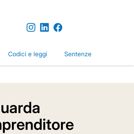
Codici e leggi
Sentenze
guarda
imprenditore