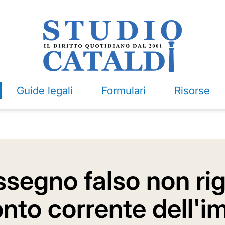
Guide legali
Formulari
Risorse
ssegno falso non ri
conto corrente dell'