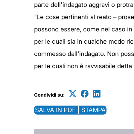
parte dell'indagato aggravi o protr
“Le cose pertinenti al reato – pro
possono essere, come nel caso in 
per le quali sia in qualche modo ri
commesso dall'indagato. Non posso
per le quali non è ravvisabile dett
Condividi su:
SALVA IN PDF | STAMPA