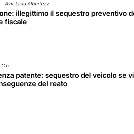
Avv. Licia Albertazzi
ne: illegittimo il sequestro preventivo dei
 fiscale
C.G.
nza patente: sequestro del veicolo se v
onseguenze del reato