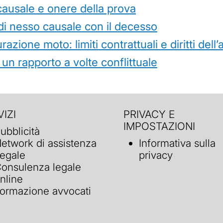
causale e onere della prova
di nesso causale con il decesso
azione moto: limiti contrattuali e diritti dell
 un rapporto a volte conflittuale
IZI
PRIVACY E
IMPOSTAZIONI
ubblicità
etwork di assistenza
Informativa sulla
egale
privacy
onsulenza legale
nline
ormazione avvocati