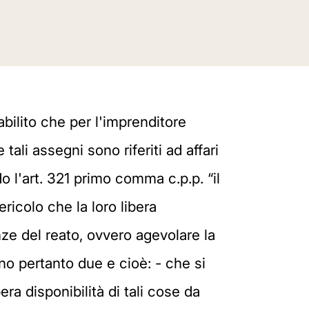
ilito che per l'imprenditore
ali assegni sono riferiti ad affari
o l'art. 321 primo comma c.p.p. “il
ricolo che la loro libera
ze del reato, ovvero agevolare la
ono pertanto due e cioè: - che si
bera disponibilità di tali cose da