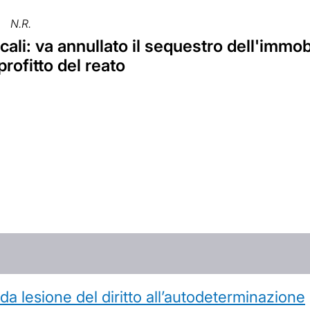
N.R.
scali: va annullato il sequestro dell'immob
profitto del reato
 lesione del diritto all’autodeterminazione