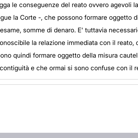
agga le conseguenze del reato ovvero agevoli la 
segue la Corte -, che possono formare oggetto 
esame, somme di denaro. E' tuttavia necessari
conoscibile la relazione immediata con il reato
no quindi formare oggetto della misura caute
a contiguità e che ormai si sono confuse con il 