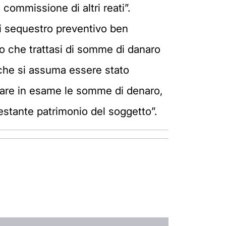
commissione di altri reati”.
di sequestro preventivo ben
o che trattasi di somme di danaro
, che si assuma essere stato
lare in esame le somme di denaro,
restante patrimonio del soggetto”.