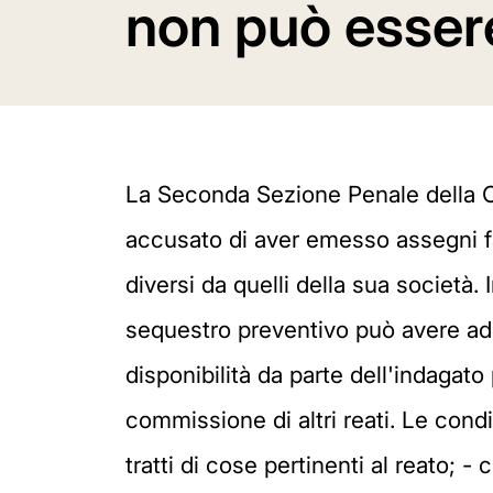
non può esser
La Seconda Sezione Penale della Co
accusato di aver emesso assegni fals
diversi da quelli della sua società.
sequestro preventivo può avere ad o
disponibilità da parte dell'indagat
commissione di altri reati. Le condi
tratti di cose pertinenti al reato; - 