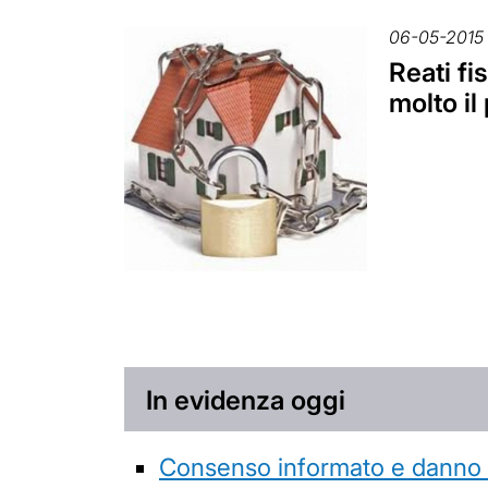
06-05-2015
Reati fi
molto il 
In evidenza oggi
Consenso informato e danno da