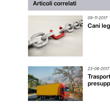
Articoli correlati
09-11-2017
Cani leg
23-08-2017
Trasport
presuppo