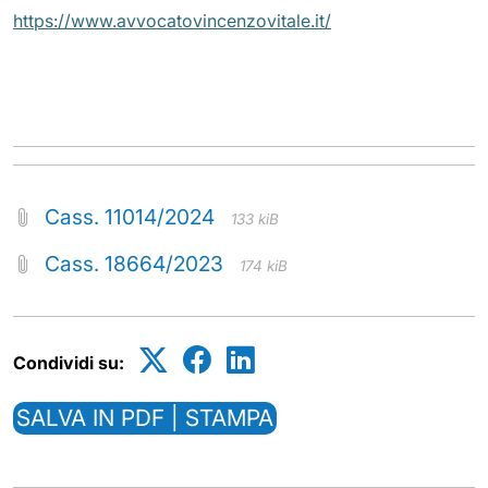
https://www.avvocatovincenzovitale.it/
Cass. 11014/2024
133 kiB
Cass. 18664/2023
174 kiB
Condividi su:
SALVA IN PDF | STAMPA