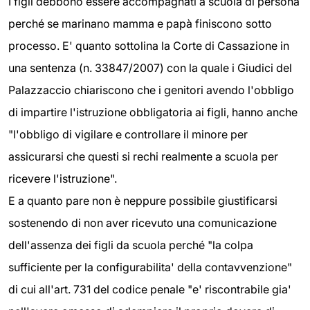
I figli debbono essere accompagnati a scuola di persona
perché se marinano mamma e papà finiscono sotto
processo. E' quanto sottolina la Corte di Cassazione in
una sentenza (n. 33847/2007) con la quale i Giudici del
Palazzaccio chiariscono che i genitori avendo l'obbligo
di impartire l'istruzione obbligatoria ai figli, hanno anche
"l'obbligo di vigilare e controllare il minore per
assicurarsi che questi si rechi realmente a scuola per
ricevere l'istruzione".
E a quanto pare non è neppure possibile giustificarsi
sostenendo di non aver ricevuto una comunicazione
dell'assenza dei figli da scuola perché "la colpa
sufficiente per la configurabilita' della contavvenzione"
di cui all'art. 731 del codice penale "e' riscontrabile gia'