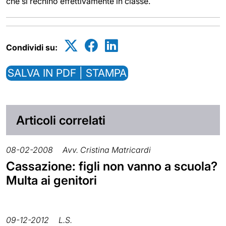
che si rechino effettivamente in classe.
Condividi su:
SALVA IN PDF | STAMPA
Articoli correlati
08-02-2008
Avv. Cristina Matricardi
Cassazione: figli non vanno a scuola?
Multa ai genitori
09-12-2012
L.S.