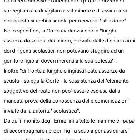
nell'avere omesso di adempiere il proprio dovere di
sorveglianza e di vigilanza sul minore e di assicurarsi
che questo si rechi a scuola per ricevere l'istruzione".
Nello specifico, la Corte evidenzia che le "lunghe
assenze da scuola dei minori, provate dalle dichiarazioni
dei dirigenti scolastici, non potevano sfuggire ad un
genitore ligio ai doveri inerenti alla sua potesta'".
Inoltre "di fronte a lunghe e ingiustificate assenze da
scuola - spiega la Corte - la sussistenza dell'elemento
soggettivo del reato non puo' essere esclusa dalla
mancata prova della conoscenza delle comunicazioni
inviate dalla autorita' scolastica".
Da qui il monito degli Ermellini a tutte le mamme e i papà
di accompagnare i propri figli a scuola per assicurarsi