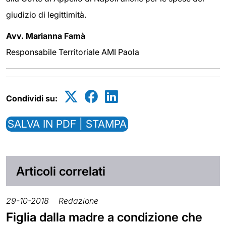
giudizio di legittimità.
Avv. Marianna Famà
Responsabile Territoriale AMI Paola
Condividi su:
SALVA IN PDF | STAMPA
Articoli correlati
29-10-2018
Redazione
Figlia dalla madre a condizione che