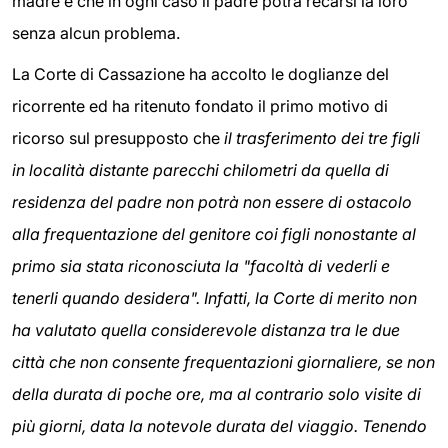
madre e che in ogni caso il padre potrà recarsi la loro
senza alcun problema.
La Corte di Cassazione ha accolto le doglianze del
ricorrente ed ha ritenuto fondato il primo motivo di
ricorso sul presupposto che
il trasferimento dei tre figli
in località distante parecchi chilometri da quella di
residenza del padre non potrà non essere di ostacolo
alla frequentazione del genitore coi figli nonostante al
primo sia stata riconosciuta la "facoltà di vederli e
tenerli quando desidera". Infatti, la Corte di merito non
ha valutato quella considerevole distanza tra le due
città che non consente frequentazioni giornaliere, se non
della durata di poche ore, ma al contrario solo visite di
più giorni, data la notevole durata del viaggio. Tenendo