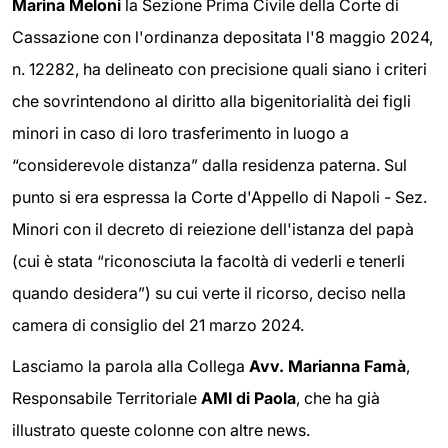
Marina Meloni
la Sezione Prima Civile della Corte di
Cassazione con l'ordinanza depositata l'8 maggio 2024,
n. 12282, ha delineato con precisione quali siano i criteri
che sovrintendono al diritto alla bigenitorialità dei figli
minori in caso di loro trasferimento in luogo a
“considerevole distanza” dalla residenza paterna. Sul
punto si era espressa la Corte d'Appello di Napoli - Sez.
Minori con il decreto di reiezione dell'istanza del papà
(cui è stata “riconosciuta la facoltà di vederli e tenerli
quando desidera”) su cui verte il ricorso, deciso nella
camera di consiglio del 21 marzo 2024.
Lasciamo la parola alla Collega
Avv. Marianna Famà
,
Responsabile Territoriale
AMI di Paola
, che ha già
illustrato queste colonne con altre news.