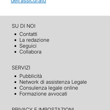
dell’assicurato
SU DI NOI
Contatti
La redazione
Seguici
Collabora
SERVIZI
Pubblicità
Network di assistenza Legale
Consulenza legale online
Formazione avvocati
PRIVACY E IMPOSTAZIONI