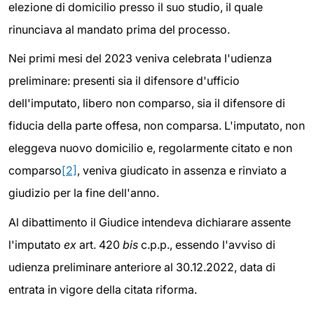
elezione di domicilio presso il suo studio, il quale
rinunciava al mandato prima del processo.
Nei primi mesi del 2023 veniva celebrata l'udienza
preliminare: presenti sia il difensore d'ufficio
dell'imputato, libero non comparso, sia il difensore di
fiducia della parte offesa, non comparsa. L'imputato, non
eleggeva nuovo domicilio e, regolarmente citato e non
comparso
[2]
, veniva giudicato in assenza e rinviato a
giudizio per la fine dell'anno.
Al dibattimento il Giudice intendeva dichiarare assente
l'imputato
ex
art. 420
bis
c.p.p., essendo l'avviso di
udienza preliminare anteriore al 30.12.2022, data di
entrata in vigore della citata riforma.