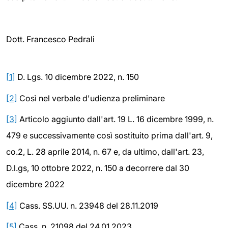
Dott. Francesco Pedrali
[1]
D. Lgs. 10 dicembre 2022, n. 150
[2]
Così nel verbale d'udienza preliminare
[3]
Articolo aggiunto dall'art. 19 L. 16 dicembre 1999, n.
479 e successivamente così sostituito prima dall'art. 9,
co.2, L. 28 aprile 2014, n. 67 e, da ultimo, dall'art. 23,
D.l.gs, 10 ottobre 2022, n. 150 a decorrere dal 30
dicembre 2022
[4]
Cass. SS.UU. n. 23948 del 28.11.2019
[5]
Cass. n. 21098 del 24.01.2023