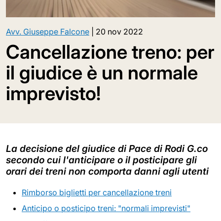
Avv. Giuseppe Falcone
|
20 nov 2022
Cancellazione treno: per
il giudice è un normale
imprevisto!
La decisione del giudice di Pace di Rodi G.co
secondo cui l'anticipare o il posticipare gli
orari dei treni non comporta danni agli utenti
Rimborso biglietti per cancellazione treni
Anticipo o posticipo treni: "normali imprevisti"