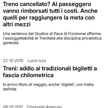
Treno cancellato? Al passeggero
vanno rimborsati tutti i costi. Anche
quelli per raggiungere la meta con
altri mezzi
Una sentenza del Giudice di Pace di Frosinone afferma
l'assoggettabilità di Trenitalia alla disciplina privatistica
generale
22-12-2015
Lucia Izzo
Treni: addio ai tradizionali biglietti a
fascia chilometrica
In arrivo titolo di viaggio, anche 'digitali', con tratta
definita
08-01-2011
Emanuele Ameruso