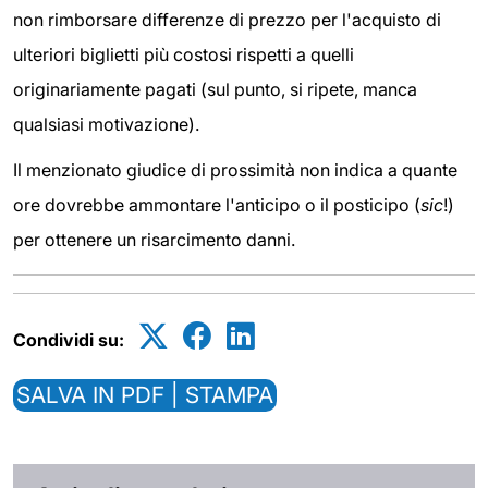
non rimborsare differenze di prezzo per l'acquisto di
ulteriori biglietti più costosi rispetti a quelli
originariamente pagati (sul punto, si ripete, manca
qualsiasi motivazione).
Il menzionato giudice di prossimità non indica a quante
ore dovrebbe ammontare l'anticipo o il posticipo (
sic
!)
per ottenere un risarcimento danni.
Condividi su:
SALVA IN PDF | STAMPA