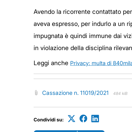
Avendo la ricorrente contattato pe
aveva espresso, per indurlo a un 
impugnata è quindi immune dai vizi d
in violazione della disciplina rilev
Leggi anche
Privacy: multa di 840mil
Cassazione n. 11019/2021
484 kiB
Condividi su: