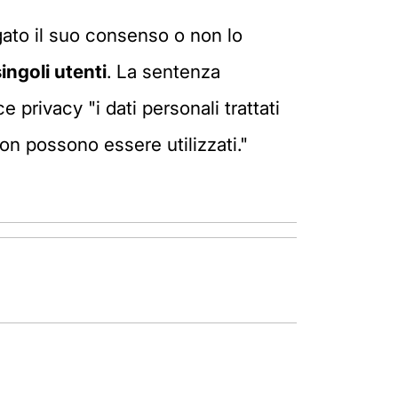
ato il suo consenso o non lo
ingoli utenti
. La sentenza
 privacy "i dati personali trattati
non possono essere utilizzati."