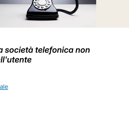
a società telefonica non
ll'utente
ale