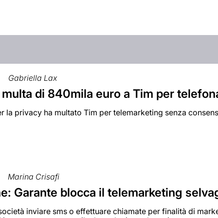
Gabriella Lax
 multa di 840mila euro a Tim per telefon
er la privacy ha multato Tim per telemarketing senza consen
Marina Crisafi
e: Garante blocca il telemarketing selva
 società inviare sms o effettuare chiamate per finalità di mar