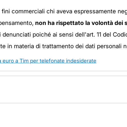
r fini commerciali chi aveva espressamente neg
ripensamento,
non ha rispettato la volontà dei s
enunciati poiché ai sensi dell'art. 11 del Codice
ante in materia di trattamento dei dati personali 
a euro a Tim per telefonate indesiderate