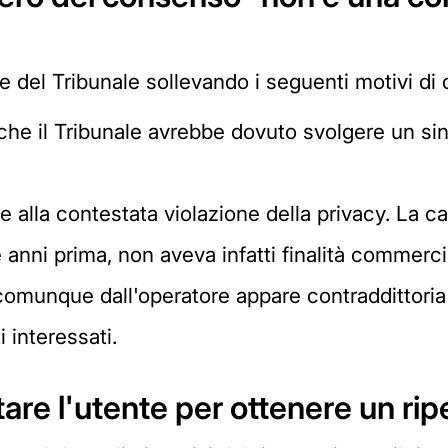
e del Tribunale sollevando i seguenti motivi di 
che il Tribunale avrebbe dovuto svolgere un si
 alla contestata violazione della privacy. La ca
nni prima, non aveva infatti finalità commerciali
comunque dall'operatore appare contraddittoria ri
i interessati.
attare l'utente per ottenere un r