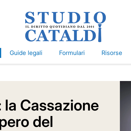
Guide legali
Formulari
Risorse
: la Cassazione
upero del