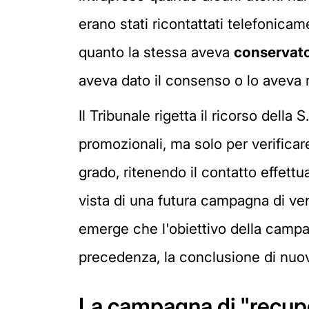
erano stati ricontattati telefonicam
quanto la stessa aveva
conservato 
aveva dato il consenso o lo aveva 
Il Tribunale rigetta il ricorso della
promozionali, ma solo per verifica
grado, ritenendo il contatto effettu
vista di una futura campagna di vend
emerge che l'obiettivo della camp
precedenza, la conclusione di nuovi
La campagna di "recup