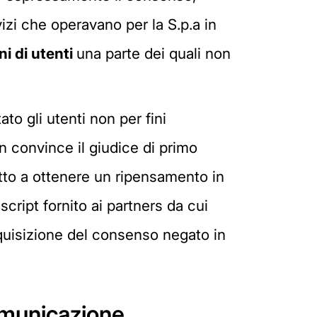
vizi che operavano per la S.p.a in
ni di utenti
una parte dei quali non
ato gli utenti non per fini
 convince il giudice di primo
retto a ottenere un ripensamento in
cript fornito ai partners da cui
quisizione del consenso negato in
omunicazione