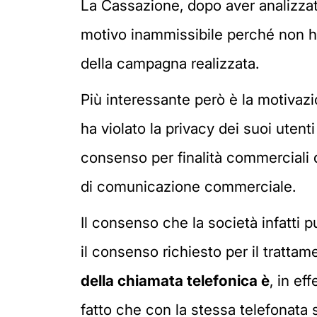
La Cassazione, dopo aver analizzato 
motivo inammissibile perché non ha 
della campagna realizzata.
Più interessante però è la motivazio
ha violato la privacy dei suoi utent
consenso per finalità commerciali d
di comunicazione commerciale.
Il consenso che la società infatti 
il consenso richiesto per il trattam
della chiamata telefonica è
, in ef
fatto che con la stessa telefonata 