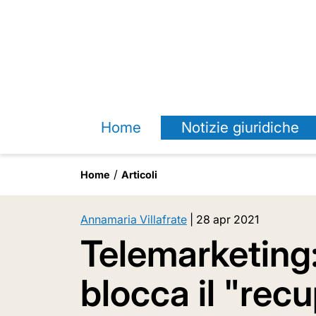
Home
Notizie giuridiche
Home
Articoli
Annamaria Villafrate
|
28 apr 2021
Telemarketing
blocca il "rec