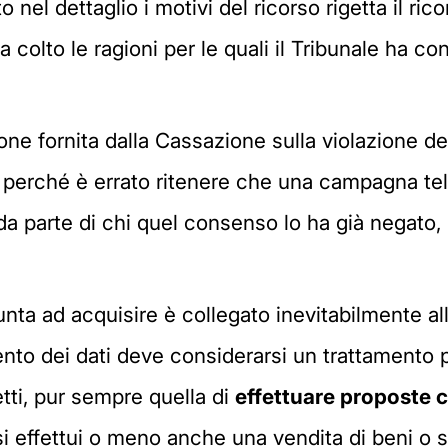
nel dettaglio i motivi del ricorso rigetta il rico
colto le ragioni per le quali il Tribunale ha co
ne fornita dalla Cassazione sulla violazione della
i perché è errato ritenere che una campagna tele
a parte di chi quel consenso lo ha già negato, 
punta ad acquisire è collegato inevitabilmente 
ento dei dati deve considerarsi un trattamento p
fetti, pur sempre quella di
effettuare proposte 
si effettui o meno anche una vendita di beni o se