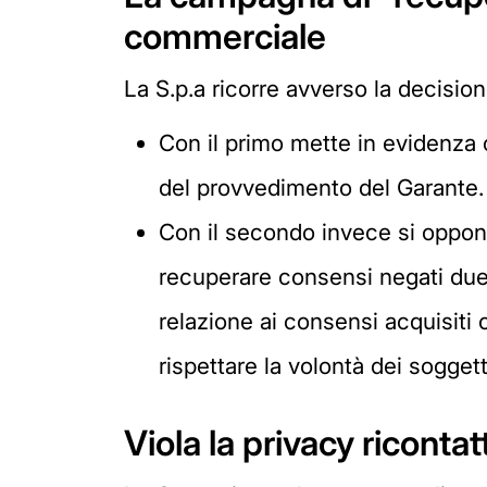
commerciale
La S.p.a ricorre avverso la decision
Con il primo mette in evidenza 
del provvedimento del Garante.
Con il secondo invece si oppone
recuperare consensi negati due a
relazione ai consensi acquisiti 
rispettare la volontà dei soggett
Viola la privacy ricont