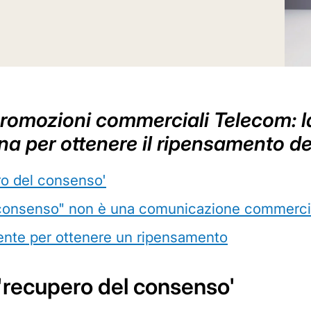
promozioni commerciali Telecom: l
 per ottenere il ripensamento de
ro del consenso'
 consenso" non è una comunicazione commerci
utente per ottenere un ripensamento
'recupero del consenso'