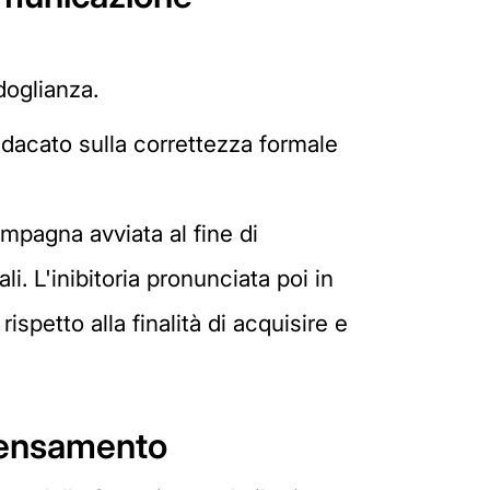
doglianza.
ndacato sulla correttezza formale
mpagna avviata al fine di
. L'inibitoria pronunciata poi in
spetto alla finalità di acquisire e
ipensamento