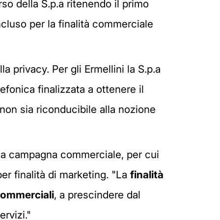
rso della S.p.a ritenendo il primo
ncluso per la finalità commerciale
 privacy. Per gli Ermellini la S.p.a
fonica finalizzata a ottenere il
non sia riconducibile alla nozione
alla campagna commerciale, per cui
er finalità di marketing. "La
finalità
commerciali
, a prescindere dal
rvizi."