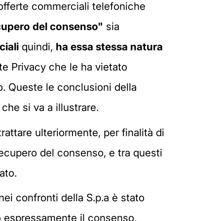
i offerte commerciali telefoniche
cupero del consenso"
sia
iali
quindi,
ha essa stessa natura
nte Privacy che le ha vietato
to. Queste le conclusioni della
che si va a illustrare.
attare ulteriormente, per finalità di
recupero del consenso, e tra questi
ato.
ei confronti della S.p.a è stato
to espressamente il consenso,