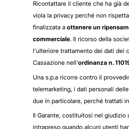
Ricontattare il cliente che ha già d
viola la privacy perché non rispetta
finalizzata a
ottenere un ripensa
commerciale
. Il ricorso della soc
l'ulteriore trattamento dei dati dei 
Cassazione nell'
ordinanza n. 110
Una s.p.a ricorre contro il provvedi
telemarketing, i dati personali del
due in particolare, perché trattati
Il Garante, costituitosi nel giudizi
intrapreso quando alcuni utenti ha