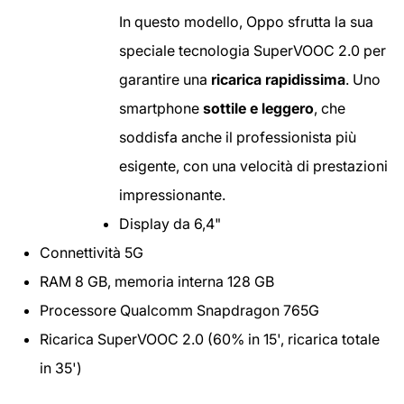
In questo modello, Oppo sfrutta la sua
speciale tecnologia SuperVOOC 2.0 per
garantire una
ricarica rapidissima
. Uno
smartphone
sottile e leggero
, che
soddisfa anche il professionista più
esigente, con una velocità di prestazioni
impressionante.
Display da 6,4"
Connettività 5G
RAM 8 GB, memoria interna 128 GB
Processore Qualcomm Snapdragon 765G
Ricarica SuperVOOC 2.0 (60% in 15', ricarica totale
in 35')