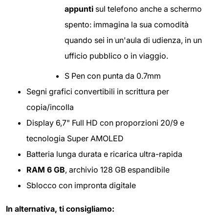
appunti
sul telefono anche a schermo
spento: immagina la sua comodità
quando sei in un'aula di udienza, in un
ufficio pubblico o in viaggio.
S Pen con punta da 0.7mm
Segni grafici convertibili in scrittura per
copia/incolla
Display 6,7" Full HD con proporzioni 20/9 e
tecnologia Super AMOLED
Batteria lunga durata e ricarica ultra-rapida
RAM 6 GB
, archivio 128 GB espandibile
Sblocco con impronta digitale
In alternativa, ti consigliamo: