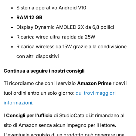
Sistema operativo Android V10
RAM 12 GB
Display Dynamic AMOLED 2X da 6,8 pollici
Ricarica wired ultra-rapida da 25W
Ricarica wireless da 15W grazie alla condivisione
con altri dispositivi
Continua a seguire i nostri consigli
Ti ricordiamo che con il servizio
Amazon Prime
ricevi i
tuoi ordini entro un solo giorno:
qui trovi maggiori
informazioni
.
I
Consigli per l'ufficio
di StudioCataldi.it rimandano al
sito di Amazon senza alcun impegno per il lettore.
L'eventuale acquisto di un prodotto può generare una