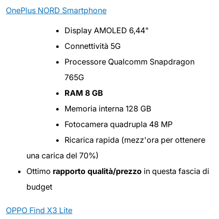
OnePlus NORD Smartphone
Display AMOLED 6,44"
Connettività 5G
Processore Qualcomm Snapdragon
765G
RAM 8 GB
Memoria interna 128 GB
Fotocamera quadrupla 48 MP
Ricarica rapida (mezz'ora per ottenere
una carica del 70%)
Ottimo
rapporto qualità/prezzo
in questa fascia di
budget
OPPO Find X3 Lite