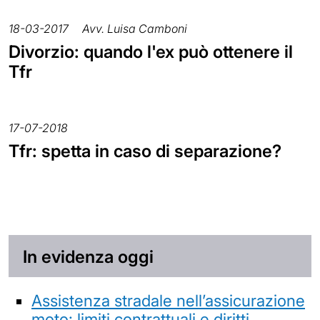
18-03-2017
Avv. Luisa Camboni
Divorzio: quando l'ex può ottenere il
Tfr
17-07-2018
Tfr: spetta in caso di separazione?
In evidenza oggi
Assistenza stradale nell’assicurazione
moto: limiti contrattuali e diritti