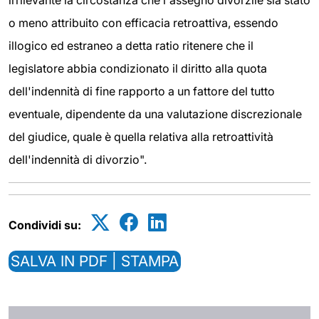
irrilevante la circostanza che l'assegno divorzile sia stato
o meno attribuito con efficacia retroattiva, essendo
illogico ed estraneo a detta ratio ritenere che il
legislatore abbia condizionato il diritto alla quota
dell'indennità di fine rapporto a un fattore del tutto
eventuale, dipendente da una valutazione discrezionale
del giudice, quale è quella relativa alla retroattività
dell'indennità di divorzio".
Condividi su:
SALVA IN PDF | STAMPA