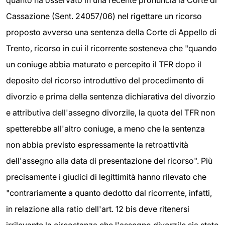
quanto ha osservato in una recente pronuncia la Corte di
Cassazione (Sent. 24057/06) nel rigettare un ricorso
proposto avverso una sentenza della Corte di Appello di
Trento, ricorso in cui il ricorrente sosteneva che "quando
un coniuge abbia maturato e percepito il TFR dopo il
deposito del ricorso introduttivo del procedimento di
divorzio e prima della sentenza dichiarativa del divorzio
e attributiva dell'assegno divorzile, la quota del TFR non
spetterebbe all'altro coniuge, a meno che la sentenza
non abbia previsto espressamente la retroattività
dell'assegno alla data di presentazione del ricorso". Più
precisamente i giudici di legittimità hanno rilevato che
"contrariamente a quanto dedotto dal ricorrente, infatti,
in relazione alla ratio dell'art. 12 bis deve ritenersi