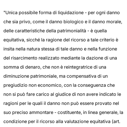
"Unica possibile forma di liquidazione - per ogni danno
che sia privo, come il danno biologico e il danno morale,
delle caratteristiche della patrimonialità - è quella
equitativa, sicché la ragione del ricorso a tale criterio è
insita nella natura stessa di tale danno e nella funzione
del risarcimento realizzato mediante la dazione di una
somma di denaro, che non è reintegratrice di una
diminuzione patrimoniale, ma compensativa di un
pregiudizio non economico, con la conseguenza che
non si può fare carico al giudice di non avere indicato le
ragioni per le quali il danno non può essere provato nel
suo preciso ammontare - costituente, in linea generale, la
condizione per il ricorso alla valutazione equitativa (art.