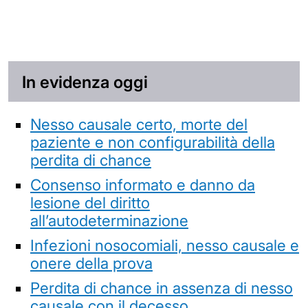
In evidenza oggi
Nesso causale certo, morte del
paziente e non configurabilità della
perdita di chance
Consenso informato e danno da
lesione del diritto
all’autodeterminazione
Infezioni nosocomiali, nesso causale e
onere della prova
Perdita di chance in assenza di nesso
causale con il decesso