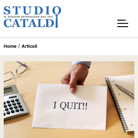
Home
Articoli