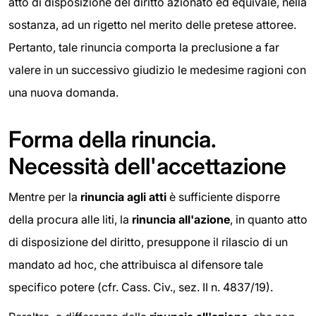
atto di disposizione del diritto azionato ed equivale, nella
sostanza, ad un rigetto nel merito delle pretese attoree.
Pertanto, tale rinuncia comporta la preclusione a far
valere in un successivo giudizio le medesime ragioni con
una nuova domanda.
Forma della rinuncia.
Necessità dell'accettazione
Mentre per la
rinuncia agli atti
è sufficiente disporre
della procura alle liti, la
rinuncia all'azione
, in quanto atto
di disposizione del diritto, presuppone il rilascio di un
mandato ad hoc, che attribuisca al difensore tale
specifico potere (cfr. Cass. Civ., sez. II n. 4837/19).