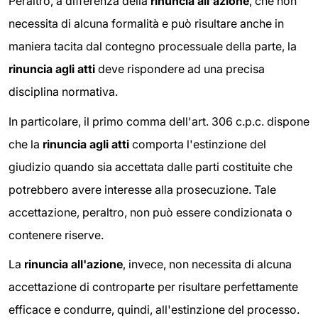
Peraltro, a differenza della
rinuncia all'azione
, che non
necessita di alcuna formalità e può risultare anche in
maniera tacita dal contegno processuale della parte, la
rinuncia agli atti
deve rispondere ad una precisa
disciplina normativa.
In particolare, il primo comma dell'art. 306 c.p.c. dispone
che la
rinuncia agli atti
comporta l'estinzione del
giudizio quando sia accettata dalle parti costituite che
potrebbero avere interesse alla prosecuzione. Tale
accettazione, peraltro, non può essere condizionata o
contenere riserve.
La
rinuncia all'azione
, invece, non necessita di alcuna
accettazione di controparte per risultare perfettamente
efficace e condurre, quindi, all'estinzione del processo.