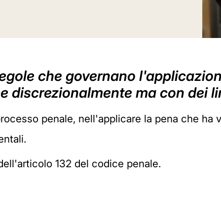
re regole che governano l'applicazi
e discrezionalmente ma con dei li
processo penale, nell'applicare la pena che ha va
ntali.
dell'articolo 132 del codice penale.