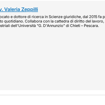
. Valeria Zeppilli
cato e dottore di ricerca in Scienze giuridiche, dal 2015 fa pa
tto quotidiano. Collabora con la cattedra di diritto del lavoro, 
striali dell'Università “G. D'Annunzio” di Chieti – Pescara.