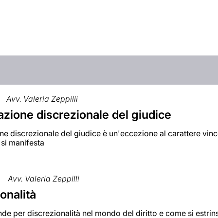
Avv. Valeria Zeppilli
azione discrezionale del giudice
ne discrezionale del giudice è un'eccezione al carattere vinco
i si manifesta
Avv. Valeria Zeppilli
onalità
nde per discrezionalità nel mondo del diritto e come si estrinse