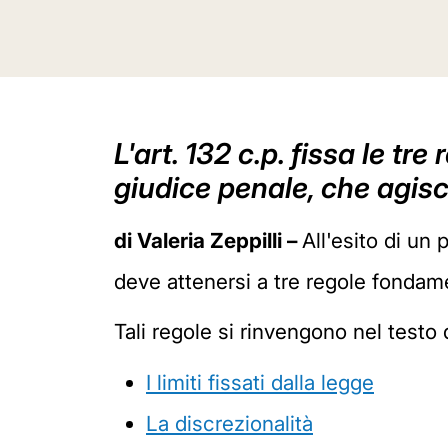
L'art. 132 c.p. fissa le t
giudice penale, che agisc
di Valeria Zeppilli –
All'esito di un 
deve attenersi a tre regole fondame
Tali regole si rinvengono nel testo 
I limiti fissati dalla legge
La discrezionalità