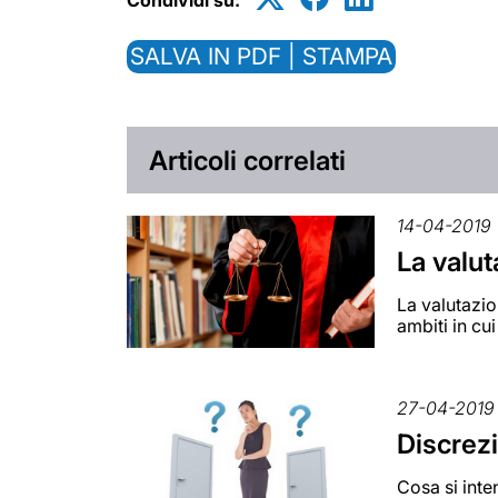
Condividi su:
SALVA IN PDF | STAMPA
Articoli correlati
14-04-2019
La valut
La valutazio
ambiti in cu
27-04-2019
Discrezi
Cosa si inte