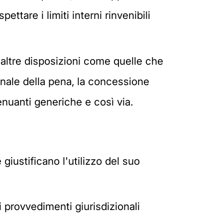
ttare i limiti interni rinvenibili
i altre disposizioni come quelle che
onale della pena, la concessione
enuanti generiche e così via.
giustificano l'utilizzo del suo
 i provvedimenti giurisdizionali