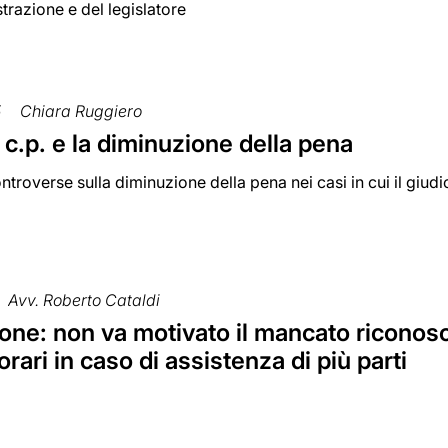
trazione e del legislatore
5
Chiara Ruggiero
5 c.p. e la diminuzione della pena
ntroverse sulla diminuzione della pena nei casi in cui il giu
Avv. Roberto Cataldi
one: non va motivato il mancato riconos
orari in caso di assistenza di più parti