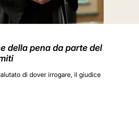
one della pena da parte del
miti
lutato di dover irrogare, il giudice