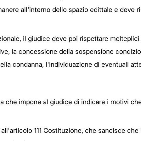
ere all'interno dello spazio edittale e deve rispe
zionale, il giudice deve poi rispettare molteplic
ative, la concessione della sospensione condizi
lla condanna, l'individuazione di eventuali att
la che impone al giudice di indicare i motivi che 
cui all'articolo 111 Costituzione, che sancisce che