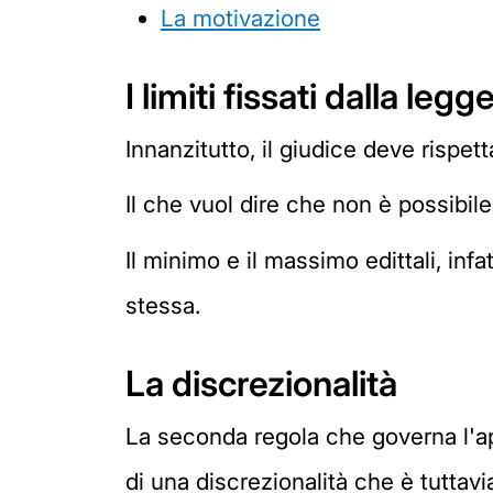
La motivazione
I limiti fissati dalla legg
Innanzitutto, il giudice deve rispettar
Il che vuol dire che non è possibile
Il minimo e il massimo edittali, in
stessa.
La discrezionalità
La seconda regola che governa l'app
di una discrezionalità che è tuttavi