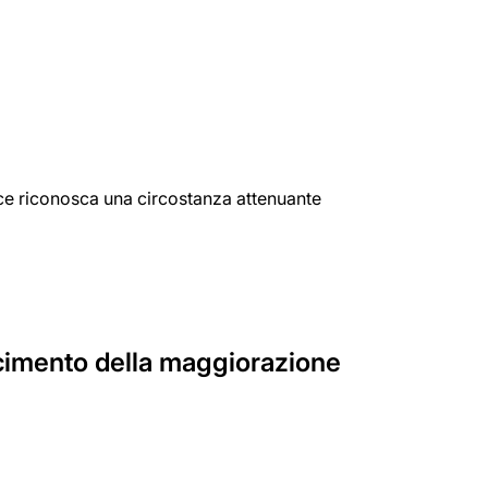
dice riconosca una circostanza attenuante
cimento della maggiorazione