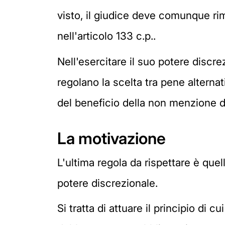
visto, il giudice deve comunque riman
nell'articolo 133 c.p..
Nell'esercitare il suo potere discre
regolano la scelta tra pene altern
del beneficio della non menzione de
La motivazione
L'ultima regola da rispettare è quel
potere discrezionale.
Si tratta di attuare il principio di 