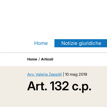
Home
Notizie giuridiche
Home
Articoli
Avv. Valeria Zeppilli
|
10 mag 2019
Art. 132 c.p.