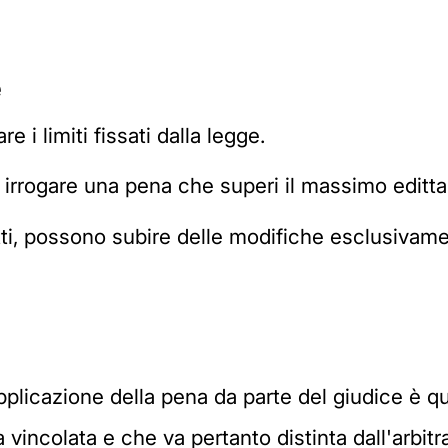
e
e i limiti fissati dalla legge.
 irrogare una pena che superi il massimo edittal
fatti, possono subire delle modifiche esclusiva
licazione della pena da parte del giudice è quell
a vincolata e che va pertanto distinta dall'arbi