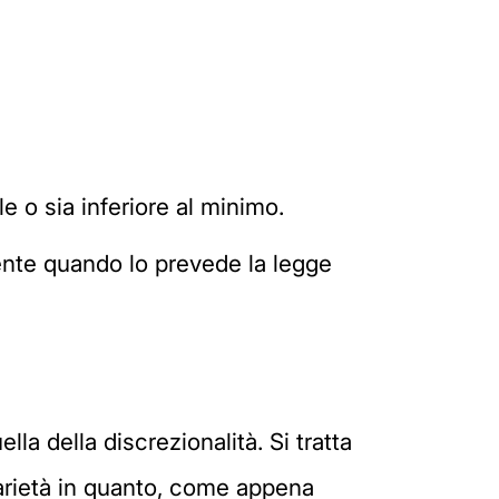
e o sia inferiore al minimo.
mente quando lo prevede la legge
a della discrezionalità. Si tratta
trarietà in quanto, come appena