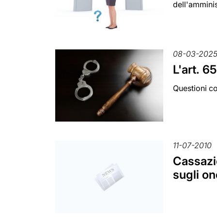
dell'amminis
08-03-202
L'art. 6
Questioni co
11-07-2010
Cassazi
sugli on