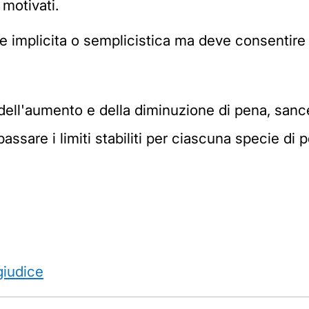
motivati.
 implicita o semplicistica ma deve consentire il
 dell'aumento e della diminuzione di pena, sance
passare i limiti stabiliti per ciascuna specie di
giudice