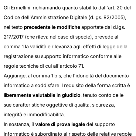
Gli Ermellini, richiamando quanto stabilito dall'art. 20 del
Codice dell'Amministrazione Digitale (d.lgs. 82/2005),
nel testo
precedente le modifiche
apportate dal d.lgs.
217/2017 (che rileva nel caso di specie), prevede al
comma 1 la validità e rilevanza agli effetti di legge della
registrazione su supporto informatico conforme alle
regole tecniche di cui all'articolo 71.
Aggiunge, al comma 1 bis, che l'idoneità del documento
informatico a soddisfare il requisito della forma scritta è
liberamente valutabile in giudizio
, tenuto conto delle
sue caratteristiche oggettive di qualità, sicurezza,
integrità e immodificabilità.
In sostanza, il
valore di prova legale
del supporto
informatico è subordinato al rispetto delle relative regole