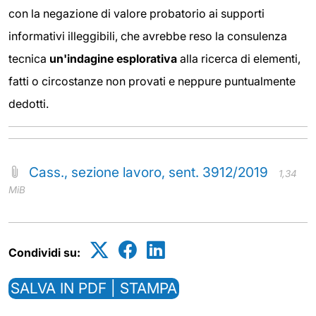
con la negazione di valore probatorio ai supporti
informativi illeggibili, che avrebbe reso la consulenza
tecnica
un'indagine esplorativa
alla ricerca di elementi,
fatti o circostanze non provati e neppure puntualmente
dedotti.
Cass., sezione lavoro, sent. 3912/2019
1,34
MiB
Condividi su:
SALVA IN PDF | STAMPA