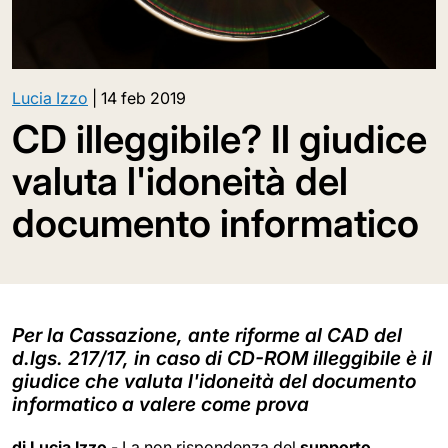
Lucia Izzo
|
14 feb 2019
CD illeggibile? Il giudice
valuta l'idoneità del
documento informatico
Per la Cassazione, ante riforme al CAD del
d.lgs. 217/17, in caso di CD-ROM illeggibile è il
giudice che valuta l'idoneità del documento
informatico a valere come prova
di Lucia Izzo
- La non rispondenza del
supporto