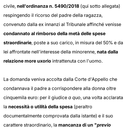
civile,
nell'ordinanza n. 5490/2018
(qui sotto allegata)
respingendo il ricorso del padre della ragazza,
convenuto dalla ex innanzi al Tribunale affinché venisse
condannato
al rimborso della
metà delle spese
straordinarie
, poste a suo carico, in misura del 50% e da
lei affrontate nell'interesse della minorenne,
nata dalla
relazione more uxorio
intrattenuta con l'uomo.
La domanda veniva accolta dalla Corte d'Appello che
condannava il padre a corrispondere alla donna oltre
cinquemila euro: per il giudice
a quo
, una volta acclarata
la
necessità o utilità della spesa
(peraltro
documentalmente comprovata dalla istante) e il suo
carattere straordinario, la
mancanza di un "
previo