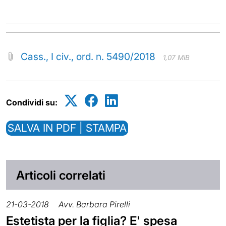
Cass., I civ., ord. n. 5490/2018
1,07 MiB
Condividi su:
SALVA IN PDF | STAMPA
Articoli correlati
21-03-2018
Avv. Barbara Pirelli
Estetista per la figlia? E' spesa